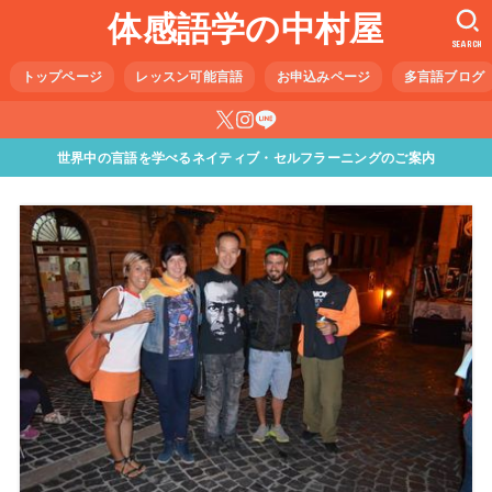
体感語学の中村屋
SEARCH
トップページ
レッスン可能言語
お申込みページ
多言語ブログ
世界中の言語を学べるネイティブ・セルフラーニングのご案内