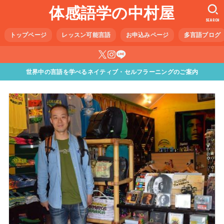
体感語学の中村屋
SEARCH
トップページ
レッスン可能言語
お申込みページ
多言語ブログ
世界中の言語を学べるネイティブ・セルフラーニングのご案内