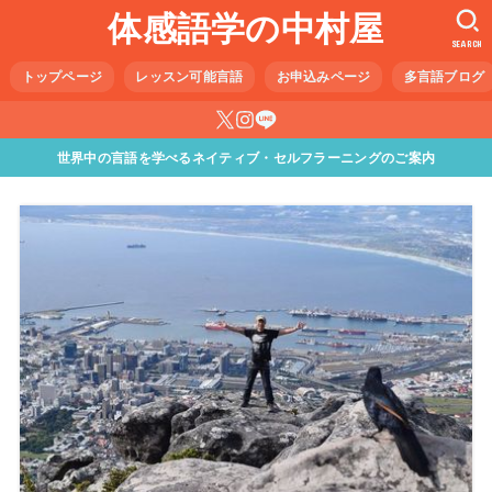
体感語学の中村屋
SEARCH
トップページ
レッスン可能言語
お申込みページ
多言語ブログ
世界中の言語を学べるネイティブ・セルフラーニングのご案内