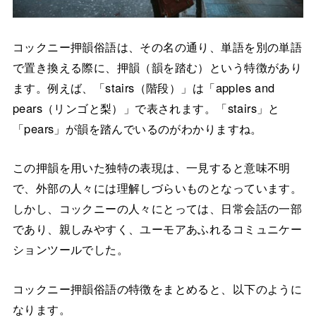
コックニー押韻俗語は、その名の通り、単語を別の単語
で置き換える際に、押韻（韻を踏む）という特徴があり
ます。例えば、「stairs（階段）」は「apples and
pears（リンゴと梨）」で表されます。「stairs」と
「pears」が韻を踏んでいるのがわかりますね。
この押韻を用いた独特の表現は、一見すると意味不明
で、外部の人々には理解しづらいものとなっています。
しかし、コックニーの人々にとっては、日常会話の一部
であり、親しみやすく、ユーモアあふれるコミュニケー
ションツールでした。
コックニー押韻俗語の特徴をまとめると、以下のように
なります。