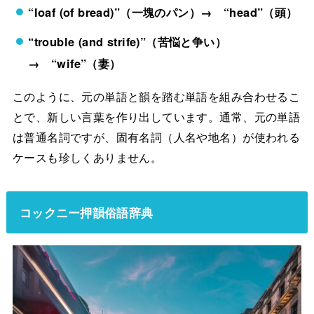
“loaf (of bread)”
（一塊のパン）→
“head”
（頭）
“trouble (and strife)”
（苦悩と争い）
→
“wife”
（妻）
このように、元の単語と韻を踏む単語を組み合わせるこ
とで、新しい言葉を作り出しています。通常、元の単語
は普通名詞ですが、固有名詞（人名や地名）が使われる
ケースも珍しくありません。
コックニー押韻俗語辞典