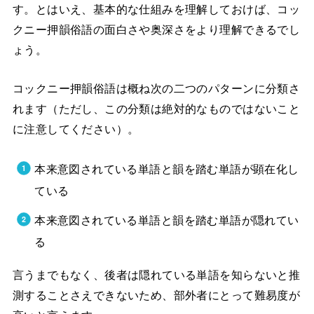
す。とはいえ、基本的な仕組みを理解しておけば、コッ
クニー押韻俗語の面白さや奥深さをより理解できるでし
ょう。
コックニー押韻俗語は概ね次の二つのパターンに分類さ
れます（ただし、この分類は絶対的なものではないこと
に注意してください）。
本来意図されている単語と韻を踏む単語が顕在化し
ている
本来意図されている単語と韻を踏む単語が隠れてい
る
言うまでもなく、後者は隠れている単語を知らないと推
測することさえできないため、部外者にとって難易度が