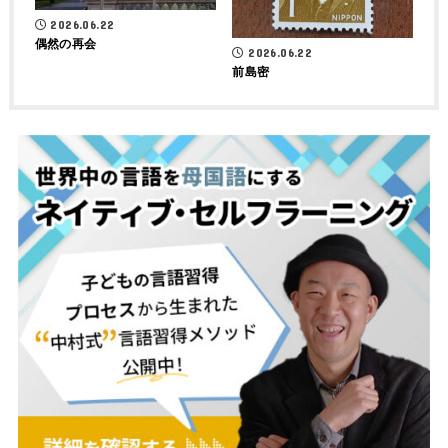
2026.06.22
偶然の再会
2026.06.22
前島密