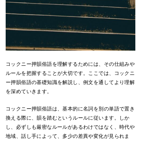
コックニー押韻俗語を理解するためには、その仕組みや
ルールを把握することが大切です。ここでは、コックニ
ー押韻俗語の基礎知識を解説し、例文を通してより理解
を深めていきます。
コックニー押韻俗語は、基本的に名詞を別の単語で置き
換える際に、韻を踏むというルールに従います。しか
し、必ずしも厳密なルールがあるわけではなく、時代や
地域、話し手によって、多少の差異や変化が見られま