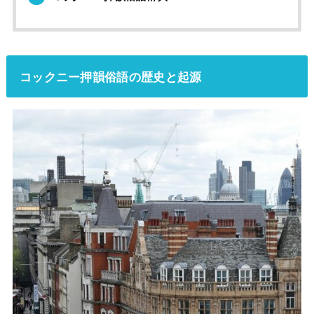
コックニー押韻俗語の歴史と起源