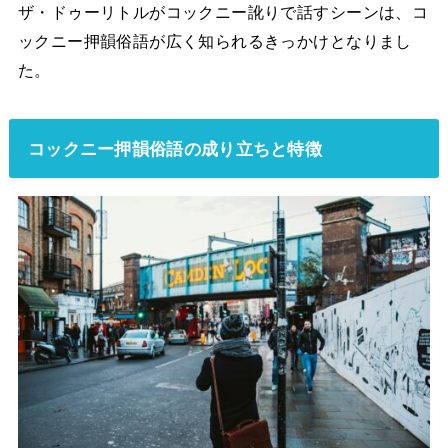
ザ・ドゥーリトルがコックニー訛りで話すシーンは、コ
ックニー押韻俗語が広く知られるきっかけとなりまし
た。
コックニー押韻俗語の成り立ちと特徴