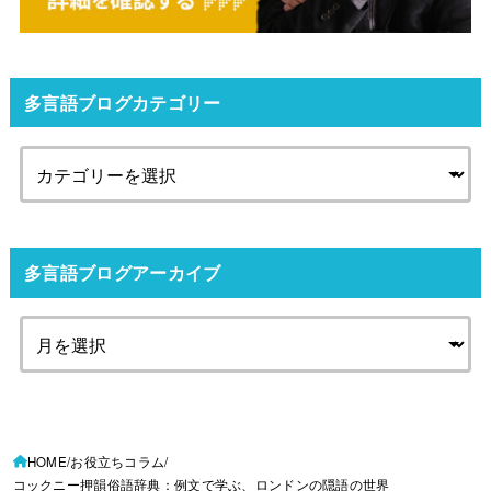
多言語ブログカテゴリー
多言語ブログアーカイブ
HOME
お役立ちコラム
コックニー押韻俗語辞典：例文で学ぶ、ロンドンの隠語の世界