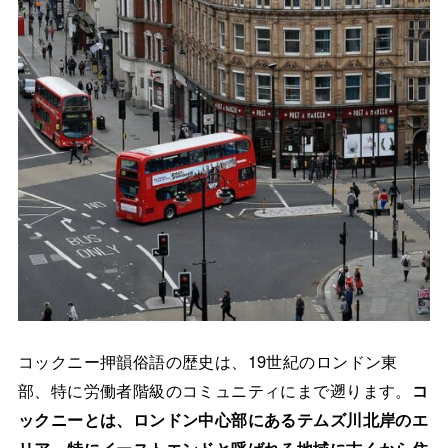
コックニー押韻俗語の歴史は、19世紀のロンドン東
部、特に労働者階級のコミュニティにまで遡ります。
コ
ックニーとは、ロンドン中心部にあるテムズ川北岸のエ