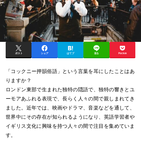
ポスト
シェア
はてブ
送る
Pocket
「コックニー押韻俗語」という言葉を耳にしたことはあ
りますか？
ロンドン東部で生まれた独特の隠語で、独特の響きとユ
ーモアあふれる表現で、長らく人々の間で親しまれてき
ました。近年では、映画やドラマ、音楽などを通して、
世界中にその存在が知られるようになり、英語学習者や
イギリス文化に興味を持つ人々の間で注目を集めていま
す。