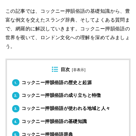
この記事では、コックニー押韻俗語の基礎知識から、豊
富な例文を交えたスラング辞典、そしてよくある質問ま
で、網羅的に解説していきます。コックニー押韻俗語の
世界を覗いて、ロンドン文化への理解を深めてみましょ
う。
目次
[
非表示
]
コックニー押韻俗語の歴史と起源
1.
コックニー押韻俗語の成り立ちと特徴
2.
コックニー押韻俗語が使われる地域と人々
3.
コックニー押韻俗語の基礎知識
4.
コックニー押韻俗語辞典
5.