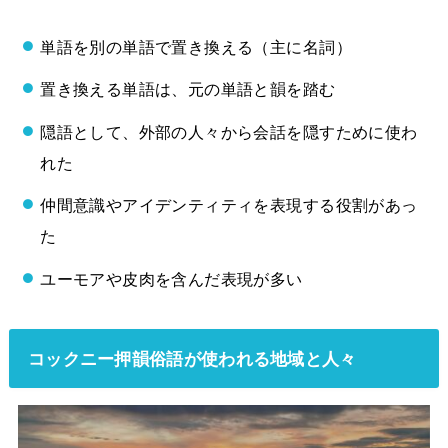
単語を別の単語で置き換える（主に名詞）
置き換える単語は、元の単語と韻を踏む
隠語として、外部の人々から会話を隠すために使わ
れた
仲間意識やアイデンティティを表現する役割があっ
た
ユーモアや皮肉を含んだ表現が多い
コックニー押韻俗語が使われる地域と人々