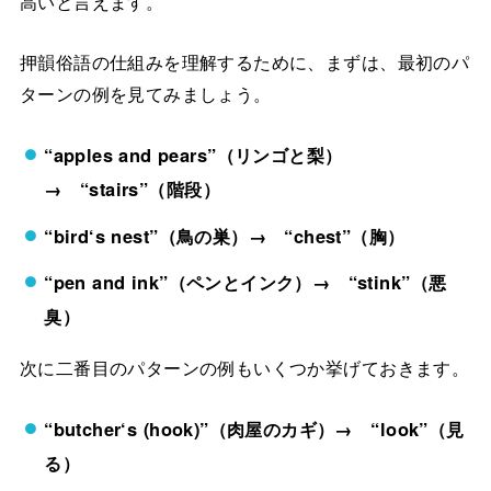
高いと言えます。
押韻俗語の仕組みを理解するために、まずは、最初のパ
ターンの例を見てみましょう。
“apples and pears”
（リンゴと梨）
→
“stairs”
（階段）
“bird
‘
s nest”
（鳥の巣）→
“chest”
（胸）
“pen and ink”
（ペンとインク）→
“stink”
（悪
臭）
次に二番目のパターンの例もいくつか挙げておきます。
“butcher
‘
s (hook)”
（肉屋のカギ）→
“look”
（見
る）