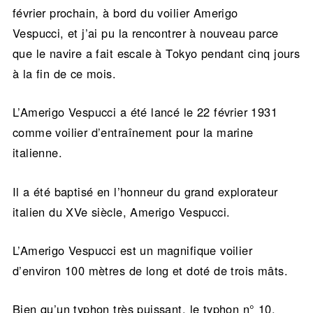
février prochain, à bord du voilier Amerigo
Vespucci, et j’ai pu la rencontrer à nouveau parce
que le navire a fait escale à Tokyo pendant cinq jours
à la fin de ce mois.
L’Amerigo Vespucci a été lancé le 22 février 1931
comme voilier d’entraînement pour la marine
italienne.
Il a été baptisé en l’honneur du grand explorateur
italien du XVe siècle, Amerigo Vespucci.
L’Amerigo Vespucci est un magnifique voilier
d’environ 100 mètres de long et doté de trois mâts.
Bien qu’un typhon très puissant, le typhon n° 10,