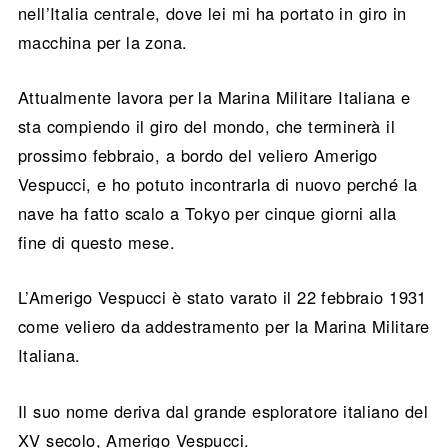
nell’Italia centrale, dove lei mi ha portato in giro in
macchina per la zona.
Attualmente lavora per la Marina Militare Italiana e
sta compiendo il giro del mondo, che terminerà il
prossimo febbraio, a bordo del veliero Amerigo
Vespucci, e ho potuto incontrarla di nuovo perché la
nave ha fatto scalo a Tokyo per cinque giorni alla
fine di questo mese.
L’Amerigo Vespucci è stato varato il 22 febbraio 1931
come veliero da addestramento per la Marina Militare
Italiana.
Il suo nome deriva dal grande esploratore italiano del
XV secolo, Amerigo Vespucci.