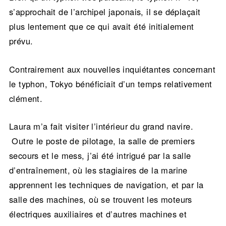
s’approchait de l’archipel japonais, il se déplaçait
plus lentement que ce qui avait été initialement
prévu.
Contrairement aux nouvelles inquiétantes concernant
le typhon, Tokyo bénéficiait d’un temps relativement
clément.
Laura m’a fait visiter l’intérieur du grand navire.
Outre le poste de pilotage, la salle de premiers
secours et le mess, j’ai été intrigué par la salle
d’entraînement, où les stagiaires de la marine
apprennent les techniques de navigation, et par la
salle des machines, où se trouvent les moteurs
électriques auxiliaires et d’autres machines et