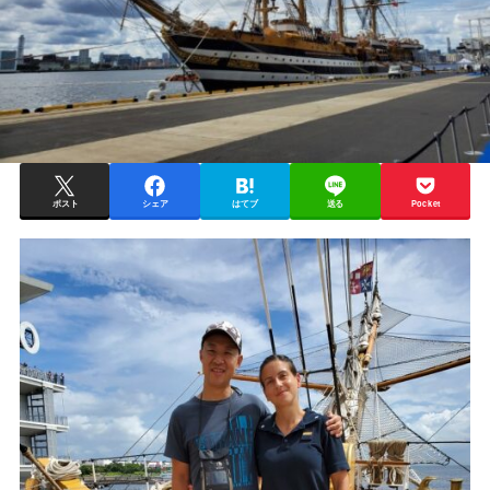
ポスト
シェア
はてブ
送る
Pocket