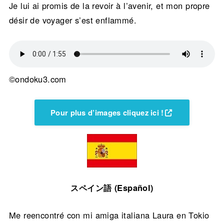
Je lui ai promis de la revoir à l’avenir, et mon propre
désir de voyager s’est enflammé.
©ondoku3.com
Pour plus d’images cliquez ici !
スペイン語 (Español)
Me reencontré con mi amiga italiana Laura en Tokio