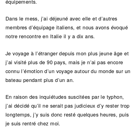
équipements.
Dans le mess, j’ai déjeuné avec elle et d’autres
membres d’équipage italiens, et nous avons évoqué
notre rencontre en Italie il y a dix ans.
Je voyage à l’étranger depuis mon plus jeune âge et
j’ai visité plus de 90 pays, mais je n’ai pas encore
connu l’émotion d’un voyage autour du monde sur un
bateau pendant plus d’un an.
En raison des inquiétudes suscitées par le typhon,
j’ai décidé qu’il ne serait pas judicieux d’y rester trop
longtemps, j’y suis donc resté quelques heures, puis
je suis rentré chez moi.