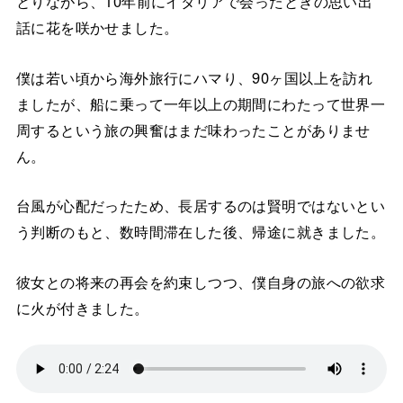
とりながら、10年前にイタリアで会ったときの思い出
話に花を咲かせました。
僕は若い頃から海外旅行にハマり、90ヶ国以上を訪れ
ましたが、船に乗って一年以上の期間にわたって世界一
周するという旅の興奮はまだ味わったことがありませ
ん。
台風が心配だったため、長居するのは賢明ではないとい
う判断のもと、数時間滞在した後、帰途に就きました。
彼女との将来の再会を約束しつつ、僕自身の旅への欲求
に火が付きました。