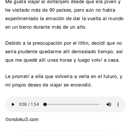
Me gusta viajar al extranjero desde que era joven y
he visitado más de 90 países, pero aún no había
experimentado la emoción de dar la vuelta al mundo
en un barco durante más de un año.
Debido a la preocupación por el tifón, decidí que no
sería prudente quedarme allí demasiado tiempo, así
que me quedé allí unas horas y luego volví a casa.
Le prometí a ella que volvería a verla en el futuro, y
mi propio deseo de viajar se encendió.
©ondoku3.com