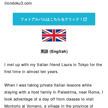
©ondoku3.com
フォトアルバムはこちらをクリック！
英語 (English)
I met up with my Italian friend Laura in Tokyo for the
first time in almost ten years.
When I was taking private Italian lessons while
staying with a host family in Palestrina, near Rome, I
took advantage of a day off from classes to visit
Montorio al Vomano, a village in the province of