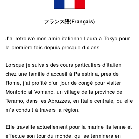
フランス語(Français)
J’ai retrouvé mon amie italienne Laura à Tokyo pour
la première fois depuis presque dix ans.
Lorsque je suivais des cours particuliers d’italien
chez une famille d’accueil à Palestrina, près de
Rome, j’ai profité d’un jour de congé pour visiter
Montorio al Vomano, un village de la province de
Teramo, dans les Abruzzes, en Italie centrale, où elle
m’a conduit à travers la région.
Elle travaille actuellement pour la marine italienne et
effectue son tour du monde, qui se terminera en