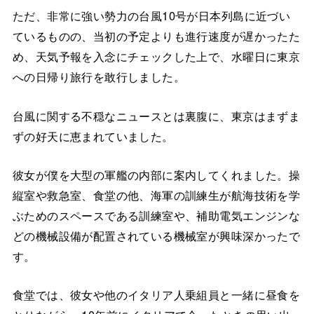
ただ、非常に強い勢力の台風10号が日本列島に近づい
ているものの、当初の予定よりも進行速度が遅かったた
め、天気予報を入念にチェックした上で、水曜日に東京
への日帰り旅行を敢行しました。
台風に関する不穏なニュースとは裏腹に、東京はまずま
ずの好天に恵まれていました。
彼女が僕を大型の軍艦の内部に案内してくれました。操
縦室や救急室、食堂の他、海軍の訓練生が航海技術を学
ぶためのスペースである訓練室や、補助電気エンジンな
どの機械設備が配置されている機械室が興味深かったで
す。
食堂では、彼女や他のイタリア人乗組員と一緒に昼食を