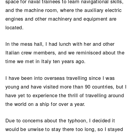
space for naval trainees to learn navigational skills,
and the machine room, where the auxiliary electric
engines and other machinery and equipment are
located.
In the mess hall, I had lunch with her and other
Italian crew members, and we reminisced about the
time we met in Italy ten years ago.
I have been into overseas travelling since I was
young and have visited more than 90 countries, but I
have yet to experience the thrill of travelling around
the world on a ship for over a year.
Due to concerns about the typhoon, I decided it
would be unwise to stay there too long, so I stayed