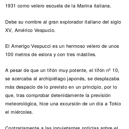
1931 como velero escuela de la Marina italiana.
Debe su nombre al gran explorador italiano del siglo
XV, Américo Vespucio.
El Amerigo Vespucci es un hermoso velero de unos
100 metros de eslora y con tres mástiles.
A pesar de que un tifón muy potente, el tifón nº 10,
se acercaba al archipiélago japonés, se desplazaba
más despacio de lo previsto en un principio, por lo
que, tras comprobar detenidamente la previsión
meteorológica, hice una excursión de un día a Tokio
el miércoles.
Contrariamente a las inquietantes noticias sobre el