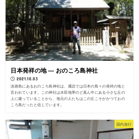
日本発祥の地 ― おのころ島神社
2021.10.03
淡路島にあるおのころ島神社は、通説では日本の島々の発祥の地と
言われています。この神社は水田地帯のど真ん中にある小さな丘の
上に建っていることから、地元の人たちはこの丘こそがかつておの
ころ島だったと信じています。
国内旅行