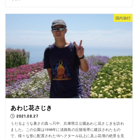
国内旅行
あわじ花さじき
2021.08.27
うだるような暑さの真っ只中、兵庫県立公園あわじ花さじきを訪れ
ました。この公園は1998年に淡路島の丘陵地帯に建設されたもの
で、様々な形に配置された15ヘクタール以上に及ぶ花壇の絶景を見