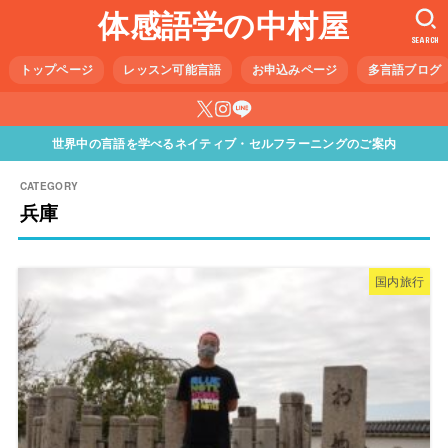
体感語学の中村屋
SEARCH
トップページ
レッスン可能言語
お申込みページ
多言語ブログ
世界中の言語を学べるネイティブ・セルフラーニングのご案内
兵庫
国内旅行