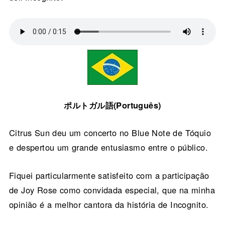
ポルトガル語(Português)
Citrus Sun deu um concerto no Blue Note de Tóquio
e despertou um grande entusiasmo entre o público.
Fiquei particularmente satisfeito com a participação
de Joy Rose como convidada especial, que na minha
opinião é a melhor cantora da história de Incognito.