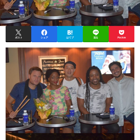
ポスト
シェア
はてブ
送る
Pocket