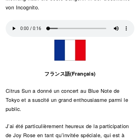
von Incognito.
フランス語(Français)
Citrus Sun a donné un concert au Blue Note de
Tokyo et a suscité un grand enthousiasme parmi le
public.
J’ai été particulièrement heureux de la participation
de Joy Rose en tant qu’invitée spéciale, qui est à