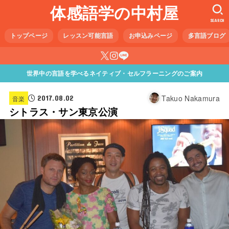
体感語学の中村屋
SEARCH
トップページ
レッスン可能言語
お申込みページ
多言語ブログ
世界中の言語を学べるネイティブ・セルフラーニングのご案内
Takuo Nakamura
2017.08.02
音楽
シトラス・サン東京公演