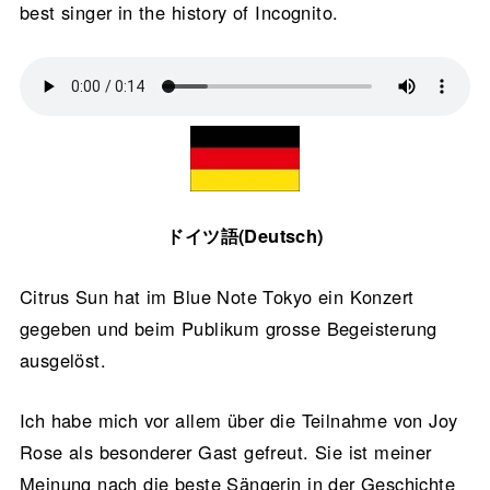
best singer in the history of Incognito.
ドイツ語(Deutsch)
Citrus Sun hat im Blue Note Tokyo ein Konzert
gegeben und beim Publikum grosse Begeisterung
ausgelöst.
Ich habe mich vor allem über die Teilnahme von Joy
Rose als besonderer Gast gefreut. Sie ist meiner
Meinung nach die beste Sängerin in der Geschichte