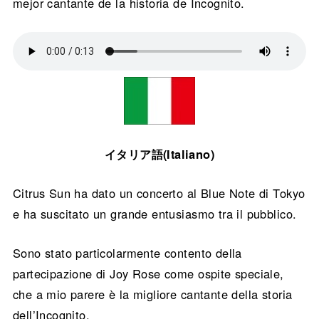
mejor cantante de la historia de Incognito.
イタリア語(Italiano)
Citrus Sun ha dato un concerto al Blue Note di Tokyo
e ha suscitato un grande entusiasmo tra il pubblico.
Sono stato particolarmente contento della
partecipazione di Joy Rose come ospite speciale,
che a mio parere è la migliore cantante della storia
dell’Incognito.