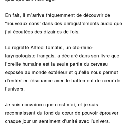
En fait, il m’arrive fréquemment de découvrir de
“nouveaux sons” dans des enregistrements audio que
j’ai écoutées des dizaines de fois.
Le regretté Alfred Tomatis, un oto-rhino-
laryngologiste français, a déclaré dans son livre que
l’oreille humaine est la seule partie du cerveau
exposée au monde extérieur et qu’elle nous permet
d’entrer en résonance avec le battement de cœur de
l’univers.
Je suis convaincu que c’est vrai, et je suis
reconnaissant du fond du cœur de pouvoir éprouver
chaque jour un sentiment d’unité avec l’univers.