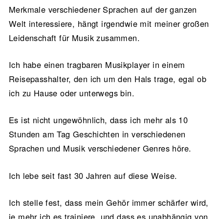
Merkmale verschiedener Sprachen auf der ganzen
Welt interessiere, hängt irgendwie mit meiner großen
Leidenschaft für Musik zusammen.
Ich habe einen tragbaren Musikplayer in einem
Reisepasshalter, den ich um den Hals trage, egal ob
ich zu Hause oder unterwegs bin.
Es ist nicht ungewöhnlich, dass ich mehr als 10
Stunden am Tag Geschichten in verschiedenen
Sprachen und Musik verschiedener Genres höre.
Ich lebe seit fast 30 Jahren auf diese Weise.
Ich stelle fest, dass mein Gehör immer schärfer wird,
je mehr ich es trainiere, und dass es unabhängig von