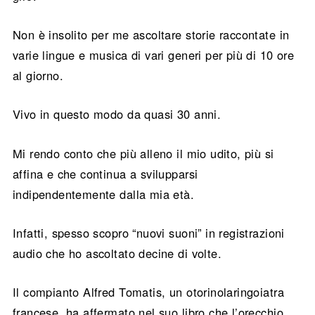
Non è insolito per me ascoltare storie raccontate in
varie lingue e musica di vari generi per più di 10 ore
al giorno.
Vivo in questo modo da quasi 30 anni.
Mi rendo conto che più alleno il mio udito, più si
affina e che continua a svilupparsi
indipendentemente dalla mia età.
Infatti, spesso scopro “nuovi suoni” in registrazioni
audio che ho ascoltato decine di volte.
Il compianto Alfred Tomatis, un otorinolaringoiatra
francese, ha affermato nel suo libro che l’orecchio