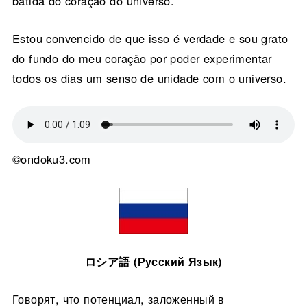
batida do coração do universo.
Estou convencido de que isso é verdade e sou grato
do fundo do meu coração por poder experimentar
todos os dias um senso de unidade com o universo.
©ondoku3.com
ロシア語 (Русский Язык)
Говорят, что потенциал, заложенный в