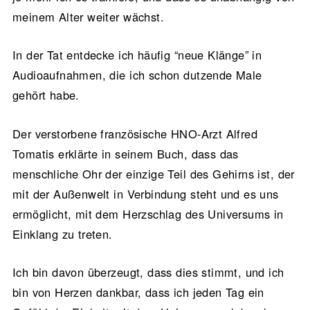
meinem Alter weiter wächst.
In der Tat entdecke ich häufig “neue Klänge” in
Audioaufnahmen, die ich schon dutzende Male
gehört habe.
Der verstorbene französische HNO-Arzt Alfred
Tomatis erklärte in seinem Buch, dass das
menschliche Ohr der einzige Teil des Gehirns ist, der
mit der Außenwelt in Verbindung steht und es uns
ermöglicht, mit dem Herzschlag des Universums in
Einklang zu treten.
Ich bin davon überzeugt, dass dies stimmt, und ich
bin von Herzen dankbar, dass ich jeden Tag ein