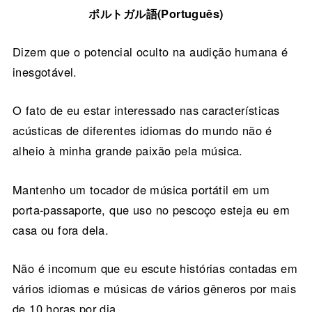
ポルトガル語(Português)
Dizem que o potencial oculto na audição humana é
inesgotável.
O fato de eu estar interessado nas características
acústicas de diferentes idiomas do mundo não é
alheio à minha grande paixão pela música.
Mantenho um tocador de música portátil em um
porta-passaporte, que uso no pescoço esteja eu em
casa ou fora dela.
Não é incomum que eu escute histórias contadas em
vários idiomas e músicas de vários gêneros por mais
de 10 horas por dia.