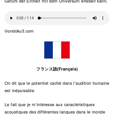
Gefühl der Einheit mit dem Universum erleben kann.
©ondoku3.com
フランス語(Français)
On dit que le potentiel caché dans l’audition humaine
est inépuisable.
Le fait que je m’intéresse aux caractéristiques
acoustiques des différentes langues dans le monde