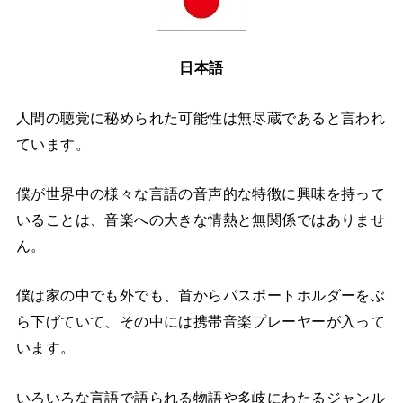
日本語
人間の聴覚に秘められた可能性は無尽蔵であると言われ
ています。
僕が世界中の様々な言語の音声的な特徴に興味を持って
いることは、音楽への大きな情熱と無関係ではありませ
ん。
僕は家の中でも外でも、首からパスポートホルダーをぶ
ら下げていて、その中には携帯音楽プレーヤーが入って
います。
いろいろな言語で語られる物語や多岐にわたるジャンル