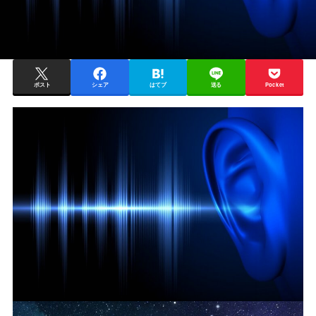
ポスト
シェア
はてブ
送る
Pocket