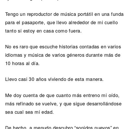
Tengo un reproductor de música portátil en una funda
para el pasaporte, que llevo alrededor de mi cuello
tanto si estoy en casa como fuera.
No es raro que escuche historias contadas en varios
idiomas y música de varios géneros durante más de
10 horas al día.
Llevo casi 30 años viviendo de esta manera.
Me doy cuenta de que cuanto más entreno mi oído,
más refinado se vuelve, y que sigue desarrollándose
sea cual sea mi edad.
De hecho, a menudo descubro “sonidos nuevos” en