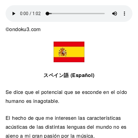
©ondoku3.com
スペイン語 (Español)
Se dice que el potencial que se esconde en el oído
humano es inagotable.
El hecho de que me interesen las características
acústicas de las distintas lenguas del mundo no es
ajeno a mi gran pasión por la música.