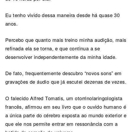
Eu tenho vivido dessa maneira desde há quase 30
anos.
Percebo que quanto mais treino minha audição, mais
refinada ela se torna, e que continua a se
desenvolver independentemente da minha idade.
De fato, frequentemente descubro “novos sons” em
gravações de áudio que já escutei dezenas de vezes.
O falecido Alfred Tomatis, um otorrinolaringologista
francês, afirmou em seu livro que o ouvido humano é
a única parte do cérebro exposta ao mundo exterior e
que ele nos permite entrar em ressonância com a