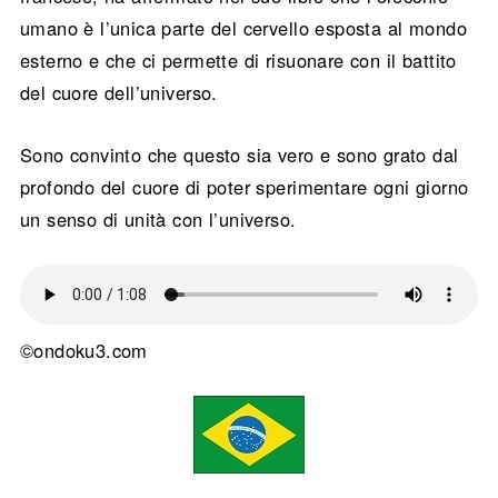
umano è l’unica parte del cervello esposta al mondo
esterno e che ci permette di risuonare con il battito
del cuore dell’universo.
Sono convinto che questo sia vero e sono grato dal
profondo del cuore di poter sperimentare ogni giorno
un senso di unità con l’universo.
©ondoku3.com