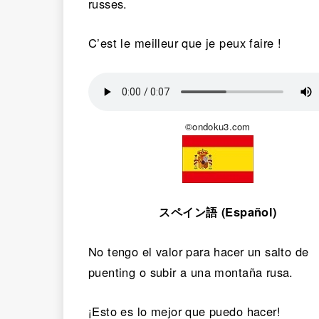
russes.
C’est le meilleur que je peux faire !
©ondoku3.com
スペイン語 (Español)
No tengo el valor para hacer un salto de
puenting o subir a una montaña rusa.
¡Esto es lo mejor que puedo hacer!