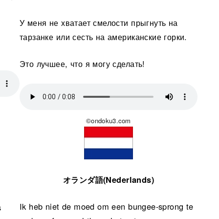
У меня не хватает смелости прыгнуть на
тарзанке или сесть на американские горки.
Это лучшее, что я могу сделать!
©ondoku3.com
オランダ語(Nederlands)
Ik heb niet de moed om een bungee-sprong te
s