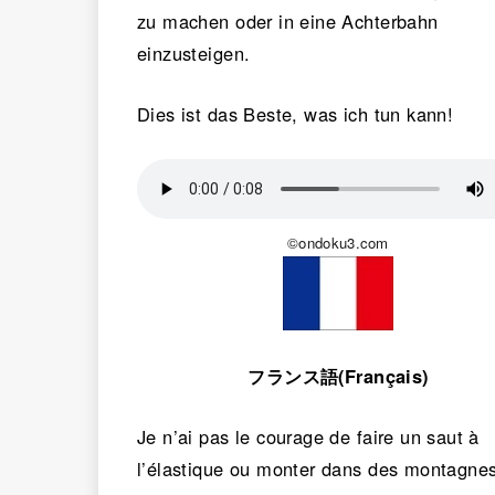
zu machen oder in eine Achterbahn
einzusteigen.
Dies ist das Beste, was ich tun kann!
©ondoku3.com
フランス語(Français)
Je n’ai pas le courage de faire un saut à
l’élastique ou monter dans des montagne