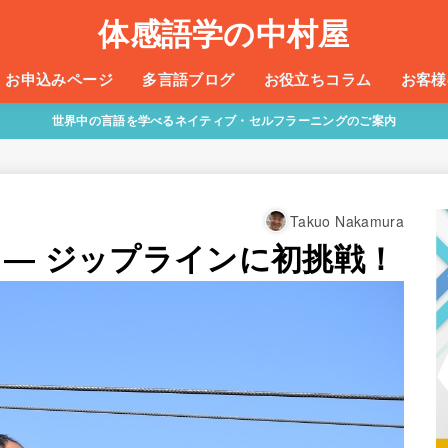
体感語学の中村屋
お申込みページ
多言語ブログ
お役立ちコラム
お客様
世界中の言語を学べるネイティブ・セルフラーニングのご案内
Takuo Nakamura
 ― ジップラインに初挑戦！