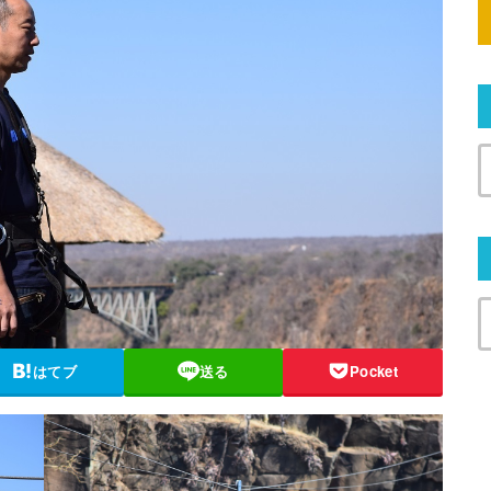
はてブ
送る
Pocket