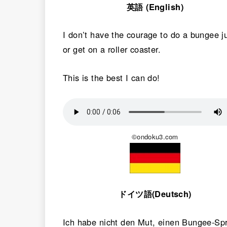
英語 (English)
I don’t have the courage to do a bungee 
or get on a roller coaster.
This is the best I can do!
©ondoku3.com
ドイツ語(Deutsch)
Ich habe nicht den Mut, einen Bungee-Sp