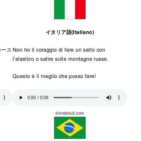
イタリア語(Italiano)
コース
Non ho il coraggio di fare un salto con
l’elastico o salire sulle montagne russe.
Questo è il meglio che posso fare!
©ondoku3.com