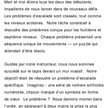
Mari et moi étions tous les deux des débutants,
impatients de nous lancer dans de nouveaux défis.
Les problèmes d’escalade sont classés, tout comme
les niveaux scolaires. Notre tâche consistait à
résoudre des problèmes conçus pour les huitième et
septième niveaux. Chaque problème présentait une
séquence unique de mouvements — un puzzle qui
attendait d’être résolu.
Guidés par notre instructeur, nous nous sommes
succédé sur le tapis devant un mur massif. Notre
objectif était de résoudre un problème d’escalade
spécifique. Imaginez : une série de rochers artificiels
numérotés, chacun marqué d’un symbole en forme
de cœur. Le problème ? Nous devions monter dans
l’ordre, en saisissant à deux mains la prise la plus