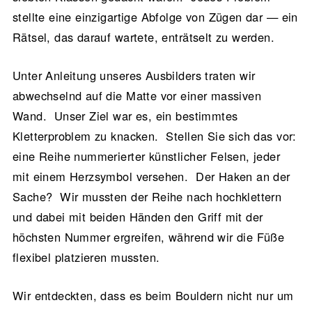
stellte eine einzigartige Abfolge von Zügen dar — ein
Rätsel, das darauf wartete, enträtselt zu werden.
Unter Anleitung unseres Ausbilders traten wir
abwechselnd auf die Matte vor einer massiven
Wand. Unser Ziel war es, ein bestimmtes
Kletterproblem zu knacken. Stellen Sie sich das vor:
eine Reihe nummerierter künstlicher Felsen, jeder
mit einem Herzsymbol versehen. Der Haken an der
Sache? Wir mussten der Reihe nach hochklettern
und dabei mit beiden Händen den Griff mit der
höchsten Nummer ergreifen, während wir die Füße
flexibel platzieren mussten.
Wir entdeckten, dass es beim Bouldern nicht nur um