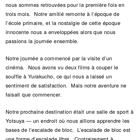
nous sommes retrouvées pour la première fois en
trois mois. Notre amitié remonte à l’époque de
l’école primaire, et la nostalgie de cette époque
innocente nous a enveloppées alors que nous
passions la journée ensemble.
Notre journée a commencé par la visite d’un
cinéma. Nous avons vu deux films à couper le
souffle à Yurakucho, ce qui nous a laissé un
sentiment de satisfaction. Mais notre aventure ne
faisait que commencer.
Notre prochaine destination était une salle de sport à
Yotsuya — un endroit où nous allions apprendre les
bases de l’escalade de bloc. L’escalade de bloc est
une forme d’escalade libre. Contrairement à