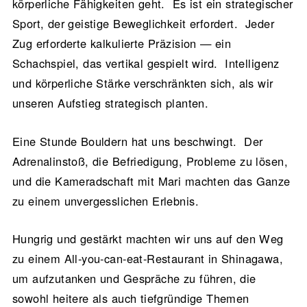
körperliche Fähigkeiten geht. Es ist ein strategischer
Sport, der geistige Beweglichkeit erfordert. Jeder
Zug erforderte kalkulierte Präzision — ein
Schachspiel, das vertikal gespielt wird. Intelligenz
und körperliche Stärke verschränkten sich, als wir
unseren Aufstieg strategisch planten.
Eine Stunde Bouldern hat uns beschwingt. Der
Adrenalinstoß, die Befriedigung, Probleme zu lösen,
und die Kameradschaft mit Mari machten das Ganze
zu einem unvergesslichen Erlebnis.
Hungrig und gestärkt machten wir uns auf den Weg
zu einem All-you-can-eat-Restaurant in Shinagawa,
um aufzutanken und Gespräche zu führen, die
sowohl heitere als auch tiefgründige Themen