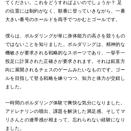
てください。これをどうすればよいのでしょうか？ 足
の位置には制約がなく、順番に登っていきながら、一番
大きい番号のホールドを両手でつかむとゴールです。
僕らは、ボルダリングが単に身体能力の高さを競うもの
ではないことを知りました。ボルダリングは、精神的な
機敏さが要求される戦略的なスポーツであり、一挙手一
投足に計算された正確さが要求されます。それは鉛直方
向に展開されるチェスのゲームみたいなものです。ゴー
ルを目指して登る戦略を練りつつ、知力と体力が交錯し
ました。
一時間のボルダリング体験で爽快な気分になりました。
アドレナリンの噴出、課題を解決した満足感、そしてマ
リさんとの連帯感が相まって、忘れられない経験になり
ました。