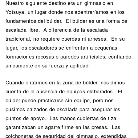
Nuestro siguiente destino era un gimnasio en
Yotsuya, un lugar donde nos adentraríamos en los
fundamentos del búlder. El búlder es una forma de
escalada libre. A diferencia de la escalada
tradicional, no requiere cuerdas ni arneses. En su
lugar, los escaladores se enfrentan a pequeñas
formaciones rocosas o paredes artificiales, confiando
únicamente en su fuerza y agilidad.
Cuando entramos en la zona de búlder, nos dimos
cuenta de la ausencia de equipos elaborados. El
búlder puede practicarse sin equipo, pero nos
pusimos calzados de escalada para asegurar los
puntos de apoyo. Las manos cubiertas de tiza
garantizaban un agarre firme en las presas. Las
colchonetas de seguridad del gimnasio, extendidas