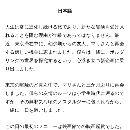
日本語
人生は常に進化し続ける旅であり、新たな冒険を受け入
れることを阻む理由が年齢であってはなりません。最
近、東京滞在中に、幼少期からの友人、マリさんと再会
する嬉しい機会に恵まれました。僕らは一緒に、ボルダ
リングの世界を探究するという、心浮き立つ新企画に乗
り出しました。
東京の喧騒のど真ん中で、マリさんと三か月ぶりに再会
しました。僕らの友情のルーツは小学生時代に遡るので
すが、その無邪気な頃のノスタルジーに包まれながら、
一緒に一日を過ごしました。
この日の最初のメニューは映画館での映画鑑賞でした。