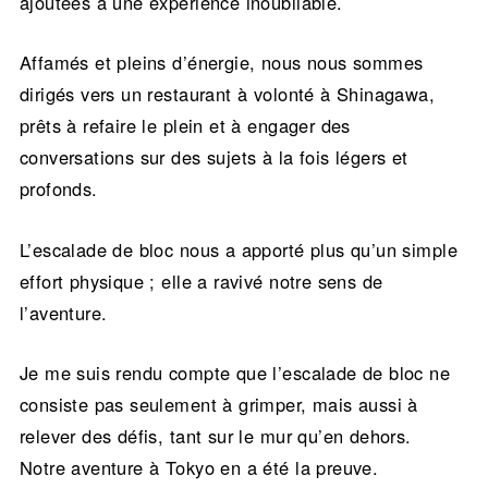
ajoutées à une expérience inoubliable.
Affamés et pleins d’énergie, nous nous sommes
dirigés vers un restaurant à volonté à Shinagawa,
prêts à refaire le plein et à engager des
conversations sur des sujets à la fois légers et
profonds.
L’escalade de bloc nous a apporté plus qu’un simple
effort physique ; elle a ravivé notre sens de
l’aventure.
Je me suis rendu compte que l’escalade de bloc ne
consiste pas seulement à grimper, mais aussi à
relever des défis, tant sur le mur qu’en dehors.
Notre aventure à Tokyo en a été la preuve.