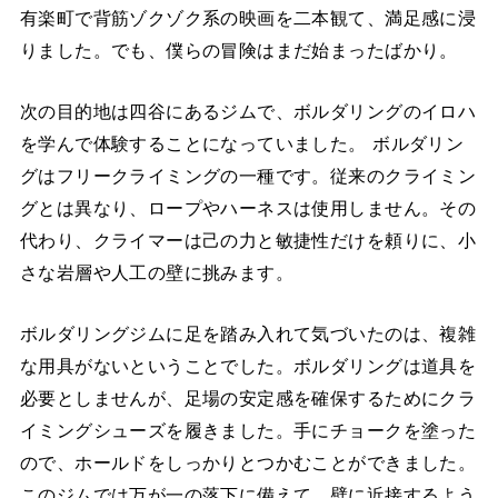
有楽町で背筋ゾクゾク系の映画を二本観て、満足感に浸
りました。でも、僕らの冒険はまだ始まったばかり。
次の目的地は四谷にあるジムで、ボルダリングのイロハ
を学んで体験することになっていました。 ボルダリン
グはフリークライミングの一種です。従来のクライミン
グとは異なり、ロープやハーネスは使用しません。その
代わり、クライマーは己の力と敏捷性だけを頼りに、小
さな岩層や人工の壁に挑みます。
ボルダリングジムに足を踏み入れて気づいたのは、複雑
な用具がないということでした。ボルダリングは道具を
必要としませんが、足場の安定感を確保するためにクラ
イミングシューズを履きました。手にチョークを塗った
ので、ホールドをしっかりとつかむことができました。
このジムでは万が一の落下に備えて、壁に近接するよう