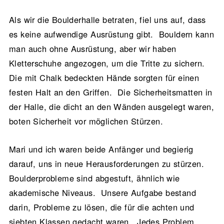
Als wir die Boulderhalle betraten, fiel uns auf, dass
es keine aufwendige Ausrüstung gibt. Bouldern kann
man auch ohne Ausrüstung, aber wir haben
Kletterschuhe angezogen, um die Tritte zu sichern.
Die mit Chalk bedeckten Hände sorgten für einen
festen Halt an den Griffen. Die Sicherheitsmatten in
der Halle, die dicht an den Wänden ausgelegt waren,
boten Sicherheit vor möglichen Stürzen.
Mari und ich waren beide Anfänger und begierig
darauf, uns in neue Herausforderungen zu stürzen.
Boulderprobleme sind abgestuft, ähnlich wie
akademische Niveaus. Unsere Aufgabe bestand
darin, Probleme zu lösen, die für die achten und
siebten Klassen gedacht waren. Jedes Problem