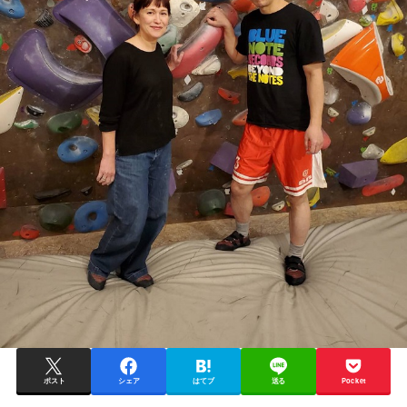
ポスト
シェア
はてブ
送る
Pocket