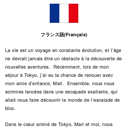
フランス語(Français)
La vie est un voyage en constante évolution, et l’âge
ne devrait jamais être un obstacle à la découverte de
nouvelles aventures. Récemment, lors de mon
séjour à Tokyo, j’ai eu la chance de renouer avec
mon amie d’enfance, Mari. Ensemble, nous nous
sommes lancées dans une escapade exaltante, qui
allait nous faire découvrir le monde de l’escalade de
bloc.
Dans le cœur animé de Tokyo, Mari et moi, nous