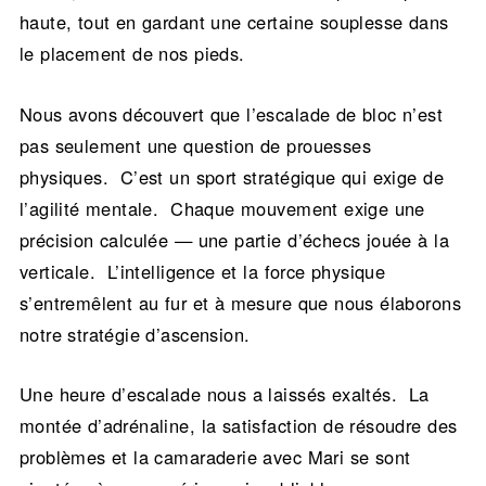
haute, tout en gardant une certaine souplesse dans
le placement de nos pieds.
Nous avons découvert que l’escalade de bloc n’est
pas seulement une question de prouesses
physiques. C’est un sport stratégique qui exige de
l’agilité mentale. Chaque mouvement exige une
précision calculée — une partie d’échecs jouée à la
verticale. L’intelligence et la force physique
s’entremêlent au fur et à mesure que nous élaborons
notre stratégie d’ascension.
Une heure d’escalade nous a laissés exaltés. La
montée d’adrénaline, la satisfaction de résoudre des
problèmes et la camaraderie avec Mari se sont