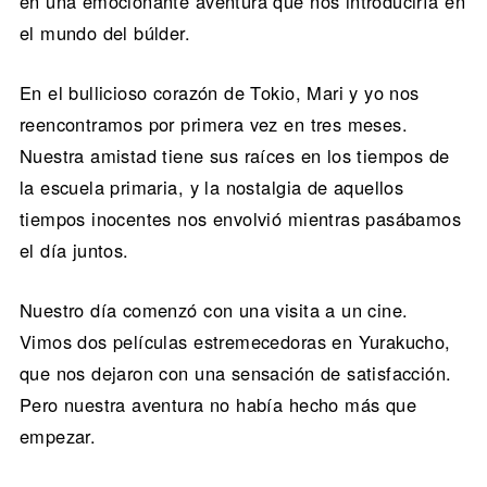
en una emocionante aventura que nos introduciría en
el mundo del búlder.
En el bullicioso corazón de Tokio, Mari y yo nos
reencontramos por primera vez en tres meses.
Nuestra amistad tiene sus raíces en los tiempos de
la escuela primaria, y la nostalgia de aquellos
tiempos inocentes nos envolvió mientras pasábamos
el día juntos.
Nuestro día comenzó con una visita a un cine.
Vimos dos películas estremecedoras en Yurakucho,
que nos dejaron con una sensación de satisfacción.
Pero nuestra aventura no había hecho más que
empezar.