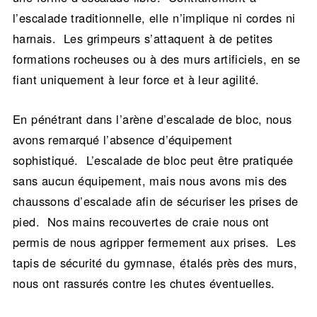
l’escalade traditionnelle, elle n’implique ni cordes ni
harnais. Les grimpeurs s’attaquent à de petites
formations rocheuses ou à des murs artificiels, en se
fiant uniquement à leur force et à leur agilité.
En pénétrant dans l’arène d’escalade de bloc, nous
avons remarqué l’absence d’équipement
sophistiqué. L’escalade de bloc peut être pratiquée
sans aucun équipement, mais nous avons mis des
chaussons d’escalade afin de sécuriser les prises de
pied. Nos mains recouvertes de craie nous ont
permis de nous agripper fermement aux prises. Les
tapis de sécurité du gymnase, étalés près des murs,
nous ont rassurés contre les chutes éventuelles.