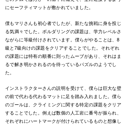
にセーフティマットが敷かれていました。
僕もマリさんも初心者でしたが、新たな挑戦に身を投じ
る気満々でした。ボルダリングの課題は、学力レベルさ
ながらに等級付けされています。僕らがやることは、8
級と7級向けの課題をクリアすることでした。それぞれ
の課題には特有の順番に則ったムーブがあり、それはま
るで解き明かされるのを待っているパズルのようでし
た。
インストラクターさんの説明を受けて、僕らは巨大な壁
の前で代わる代わるマットに足を踏み入れました。僕ら
のゴールは、クライミングに関する特定の課題をクリア
することでした。例えば数個の人工岩に番号が振られ、
それぞれにハートマークが付けられているものと想像し