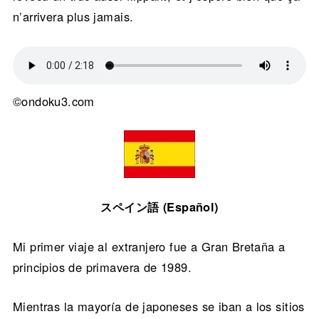
n’arrivera plus jamais.
©ondoku3.com
スペイン語 (Español)
Mi primer viaje al extranjero fue a Gran Bretaña a
principios de primavera de 1989.
Mientras la mayoría de japoneses se iban a los sitios