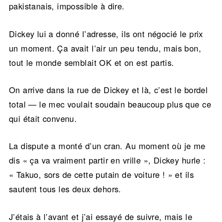
pakistanais, impossible à dire.
Dickey lui a donné l’adresse, ils ont négocié le prix
un moment. Ça avait l’air un peu tendu, mais bon,
tout le monde semblait OK et on est partis.
On arrive dans la rue de Dickey et là, c’est le bordel
total — le mec voulait soudain beaucoup plus que ce
qui était convenu.
La dispute a monté d’un cran. Au moment où je me
dis « ça va vraiment partir en vrille », Dickey hurle :
« Takuo, sors de cette putain de voiture ! » et ils
sautent tous les deux dehors.
J’étais à l’avant et j’ai essayé de suivre, mais le