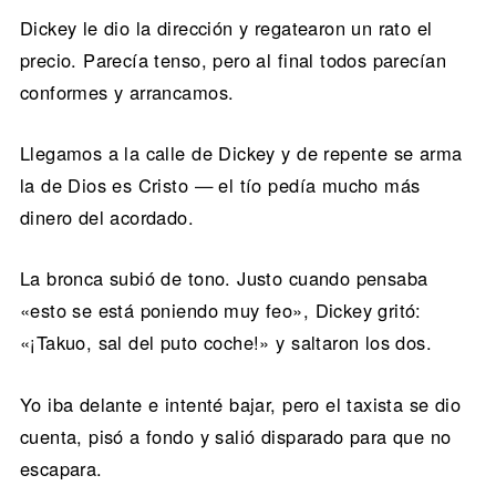
Dickey le dio la dirección y regatearon un rato el
precio. Parecía tenso, pero al final todos parecían
conformes y arrancamos.
Llegamos a la calle de Dickey y de repente se arma
la de Dios es Cristo — el tío pedía mucho más
dinero del acordado.
La bronca subió de tono. Justo cuando pensaba
«esto se está poniendo muy feo», Dickey gritó:
«¡Takuo, sal del puto coche!» y saltaron los dos.
Yo iba delante e intenté bajar, pero el taxista se dio
cuenta, pisó a fondo y salió disparado para que no
escapara.