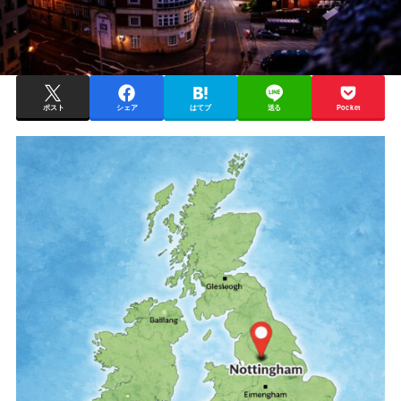
ポスト
シェア
はてブ
送る
Pocket