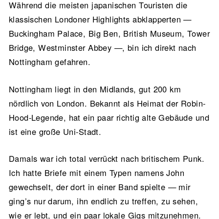
Während die meisten japanischen Touristen die
klassischen Londoner Highlights abklapperten —
Buckingham Palace, Big Ben, British Museum, Tower
Bridge, Westminster Abbey —, bin ich direkt nach
Nottingham gefahren.
Nottingham liegt in den Midlands, gut 200 km
nördlich von London. Bekannt als Heimat der Robin-
Hood-Legende, hat ein paar richtig alte Gebäude und
ist eine große Uni-Stadt.
Damals war ich total verrückt nach britischem Punk.
Ich hatte Briefe mit einem Typen namens John
gewechselt, der dort in einer Band spielte — mir
ging’s nur darum, ihn endlich zu treffen, zu sehen,
wie er lebt, und ein paar lokale Gigs mitzunehmen.