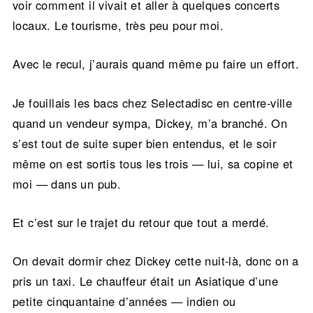
voir comment il vivait et aller à quelques concerts
locaux. Le tourisme, très peu pour moi.
Avec le recul, j’aurais quand même pu faire un effort.
Je fouillais les bacs chez Selectadisc en centre-ville
quand un vendeur sympa, Dickey, m’a branché. On
s’est tout de suite super bien entendus, et le soir
même on est sortis tous les trois — lui, sa copine et
moi — dans un pub.
Et c’est sur le trajet du retour que tout a merdé.
On devait dormir chez Dickey cette nuit-là, donc on a
pris un taxi. Le chauffeur était un Asiatique d’une
petite cinquantaine d’années — indien ou