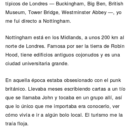
típicos de Londres — Buckingham, Big Ben, British
Museum, Tower Bridge, Westminster Abbey —, yo
me fui directo a Nottingham.
Nottingham está en los Midlands, a unos 200 km al
norte de Londres. Famosa por ser la tierra de Robin
Hood, tiene edificios antiguos cojonudos y es una
ciudad universitaria grande.
En aquella época estaba obsesionado con el punk
británico. Llevaba meses escribiendo cartas a un tío
que se llamaba John y tocaba en un grupo allí, así
que lo único que me importaba era conocerlo, ver
cómo vivía e ir a algún bolo local. El turismo me la
traía floja.