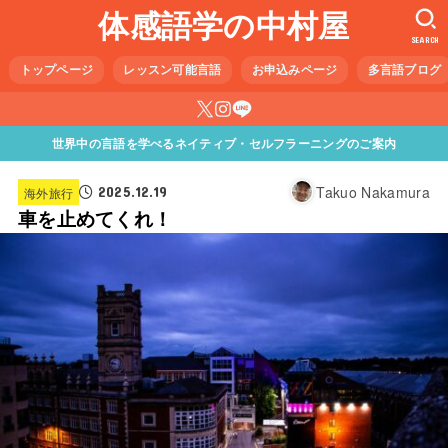
体感語学の中村屋
SEARCH
トップページ
レッスン可能言語
お申込みページ
多言語ブログ
世界中の言語を学べるネイティブ・セルフラーニングのご案内
Takuo Nakamura
2025.12.19
海外旅行
車を止めてくれ！