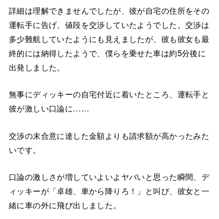
詳細は理解できませんでしたが、彼が自宅の住所をその
運転手に告げ、値段を交渉していたようでした。交渉は
多少難航していたようにも見えましたが、彼も彼女も最
終的には納得したようで、僕らを乗せた車は約5分後に
出発しました。
無事にディッキーの自宅付近に着いたところ、運転手と
彼が激しい口論に……
交渉の末合意に達した金額よりも請求額が高かったみた
いです。
口論の激しさが増していよいよヤバいと思った瞬間、デ
ィッキーが「卓雄、車から降りろ！」と叫び、彼女と一
緒に車の外に飛び出しました。