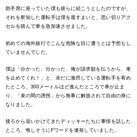
助手席に座っていた僕も彼らに続こうとしたのですが、
それを察知した運転手は僕を逃すまいと、思い切りアク
セルを踏んで車を急加速させました。
初めての海外旅行でこんな危険な目に遭うとは予想もし
ていませんでした。
僕は「分かった、分かった、俺が請求額を払うから、車
を止めてくれ！」と、未だに激昂している運転手を宥め
たところ、300メートルほど進んだところで車が止ま
り、「束の間の誘拐」から無事に解放されて自由の身に
なりました。
後ろから追いかけてきたディッキーたちに事情を話した
ところ、悔しそうにFワードを連発していました。