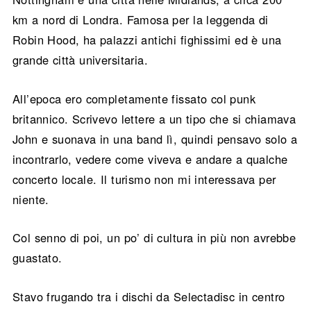
km a nord di Londra. Famosa per la leggenda di
Robin Hood, ha palazzi antichi fighissimi ed è una
grande città universitaria.
All’epoca ero completamente fissato col punk
britannico. Scrivevo lettere a un tipo che si chiamava
John e suonava in una band lì, quindi pensavo solo a
incontrarlo, vedere come viveva e andare a qualche
concerto locale. Il turismo non mi interessava per
niente.
Col senno di poi, un po’ di cultura in più non avrebbe
guastato.
Stavo frugando tra i dischi da Selectadisc in centro