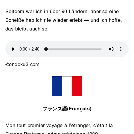
Seitdem war ich in über 90 Ländern, aber so eine
Scheiße hab ich nie wieder erlebt — und ich hoffe,
das bleibt auch so.
©ondoku3.com
フランス語(Français)
Mon tout premier voyage à l’étranger, c’était la
Grande-Bretagne, début printemps 1989.