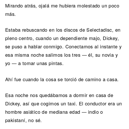
Mirando atrás, ojalá me hubiera molestado un poco
más.
Estaba rebuscando en los discos de Selectadisc, en
pleno centro, cuando un dependiente majo, Dickey,
se puso a hablar conmigo. Conectamos al instante y
esa misma noche salimos los tres — él, su novia y
yo — a tomar unas pintas.
Ahí fue cuando la cosa se torció de camino a casa.
Esa noche nos quedábamos a dormir en casa de
Dickey, así que cogimos un taxi. El conductor era un
hombre asiático de mediana edad — indio o
pakistaní, no sé.