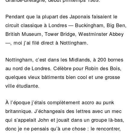
Pendant que la plupart des Japonais faisaient le
circuit classique à Londres — Buckingham, Big Ben,
British Museum, Tower Bridge, Westminster Abbey
—, moi j’ai filé direct à Nottingham.
Nottingham, c’est dans les Midlands, à 200 bornes
au nord de Londres. Célèbre pour Robin des Bois,
quelques vieux bâtiments bien cool et une grosse
ville étudiante.
À l’époque j’étais complètement accro au punk
britannique. J’échangeais des lettres avec un mec
qui s’appelait John et jouait dans un groupe là-bas,
donc je ne pensais qu’à une chose : le rencontrer,