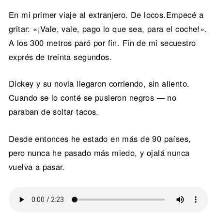
En mi primer viaje al extranjero. De locos.Empecé a
gritar: «¡Vale, vale, pago lo que sea, para el coche!».
A los 300 metros paró por fin. Fin de mi secuestro
exprés de treinta segundos.
Dickey y su novia llegaron corriendo, sin aliento.
Cuando se lo conté se pusieron negros — no
paraban de soltar tacos.
Desde entonces he estado en más de 90 países,
pero nunca he pasado más miedo, y ojalá nunca
vuelva a pasar.