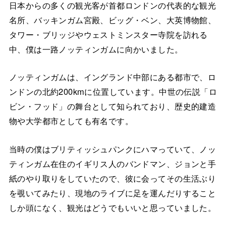
日本からの多くの観光客が首都ロンドンの代表的な観光
名所、バッキンガム宮殿、ビッグ・ベン、大英博物館、
タワー・ブリッジやウェストミンスター寺院を訪れる
中、僕は一路ノッティンガムに向かいました。
ノッティンガムは、イングランド中部にある都市で、ロ
ンドンの北約200kmに位置しています。中世の伝説「ロ
ビン・フッド」の舞台として知られており、歴史的建造
物や大学都市としても有名です。
当時の僕はブリティッシュパンクにハマっていて、ノッ
ティンガム在住のイギリス人のバンドマン、ジョンと手
紙のやり取りをしていたので、彼に会ってその生活ぶり
を覗いてみたり、現地のライブに足を運んだりすること
しか頭になく、観光はどうでもいいと思っていました。