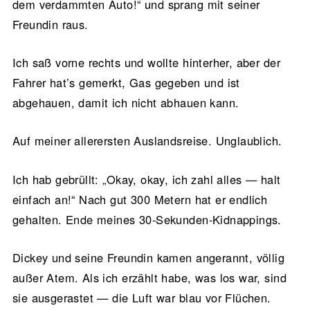
dem verdammten Auto!“ und sprang mit seiner
Freundin raus.
Ich saß vorne rechts und wollte hinterher, aber der
Fahrer hat’s gemerkt, Gas gegeben und ist
abgehauen, damit ich nicht abhauen kann.
Auf meiner allerersten Auslandsreise. Unglaublich.
Ich hab gebrüllt: „Okay, okay, ich zahl alles — halt
einfach an!“ Nach gut 300 Metern hat er endlich
gehalten. Ende meines 30-Sekunden-Kidnappings.
Dickey und seine Freundin kamen angerannt, völlig
außer Atem. Als ich erzählt habe, was los war, sind
sie ausgerastet — die Luft war blau vor Flüchen.