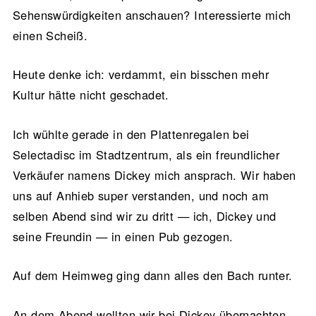
Sehenswürdigkeiten anschauen? Interessierte mich
einen Scheiß.
Heute denke ich: verdammt, ein bisschen mehr
Kultur hätte nicht geschadet.
Ich wühlte gerade in den Plattenregalen bei
Selectadisc im Stadtzentrum, als ein freundlicher
Verkäufer namens Dickey mich ansprach. Wir haben
uns auf Anhieb super verstanden, und noch am
selben Abend sind wir zu dritt — ich, Dickey und
seine Freundin — in einen Pub gezogen.
Auf dem Heimweg ging dann alles den Bach runter.
An dem Abend wollten wir bei Dickey übernachten,