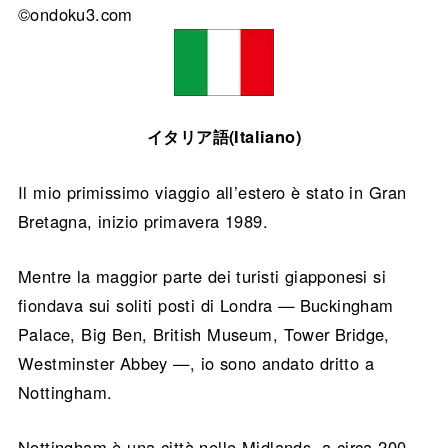
©ondoku3.com
イタリア語(Italiano)
Il mio primissimo viaggio all’estero è stato in Gran
Bretagna, inizio primavera 1989.
Mentre la maggior parte dei turisti giapponesi si
fiondava sui soliti posti di Londra — Buckingham
Palace, Big Ben, British Museum, Tower Bridge,
Westminster Abbey —, io sono andato dritto a
Nottingham.
Nottingham è una città nelle Midlands, a circa 200