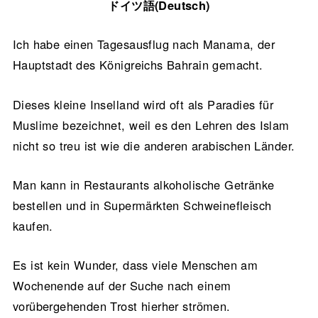
ドイツ語(Deutsch)
Ich habe einen Tagesausflug nach Manama, der
Hauptstadt des Königreichs Bahrain gemacht.
Dieses kleine Inselland wird oft als Paradies für
Muslime bezeichnet, weil es den Lehren des Islam
nicht so treu ist wie die anderen arabischen Länder.
Man kann in Restaurants alkoholische Getränke
bestellen und in Supermärkten Schweinefleisch
kaufen.
Es ist kein Wunder, dass viele Menschen am
Wochenende auf der Suche nach einem
vorübergehenden Trost hierher strömen.