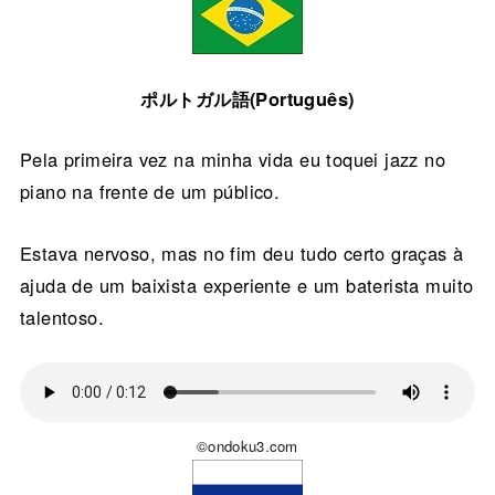
ポルトガル語(Português)
Pela primeira vez na minha vida eu toquei jazz no
piano na frente de um público.
Estava nervoso, mas no fim deu tudo certo graças à
ajuda de um baixista experiente e um baterista muito
talentoso.
©ondoku3.com