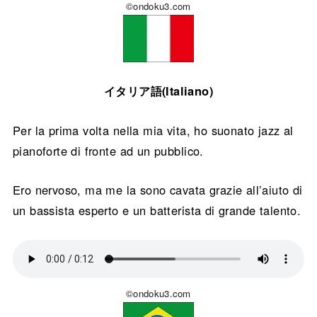
©ondoku3.com
イタリア語(Italiano)
Per la prima volta nella mia vita, ho suonato jazz al
pianoforte di fronte ad un pubblico.
Ero nervoso, ma me la sono cavata grazie all’aiuto di
un bassista esperto e un batterista di grande talento.
©ondoku3.com