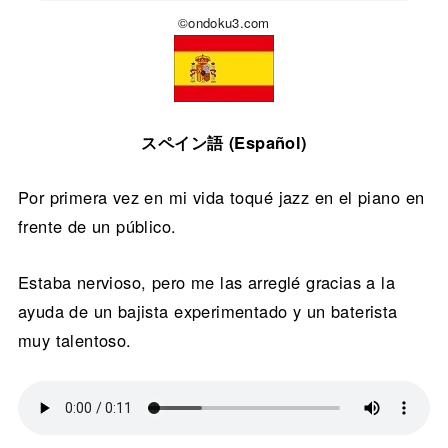
©ondoku3.com
スペイン語 (Español)
Por primera vez en mi vida toqué jazz en el piano en
frente de un público.
Estaba nervioso, pero me las arreglé gracias a la
ayuda de un bajista experimentado y un baterista
muy talentoso.