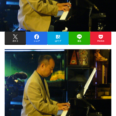
ポスト
シェア
はてブ
送る
Pocket