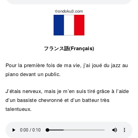
©ondoku3.com
フランス語(Français)
Pour la première fois de ma vie, j’ai joué du jazz au
piano devant un public.
J’étais nerveux, mais je m’en suis tiré grâce à l’aide
d’un bassiste chevronné et d’un batteur très
talentueux.