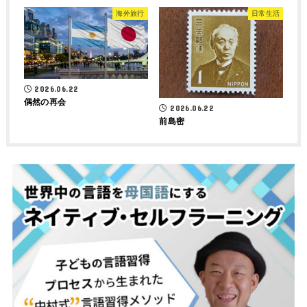
海外旅行
日常生活
2026.06.22
偶然の再会
2026.06.22
前島密