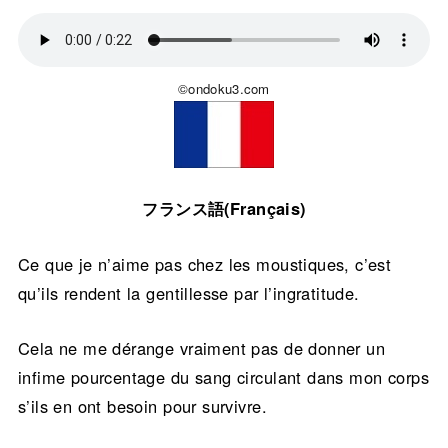
©ondoku3.com
フランス語(Français)
Ce que je n’aime pas chez les moustiques, c’est
qu’ils rendent la gentillesse par l’ingratitude.
Cela ne me dérange vraiment pas de donner un
infime pourcentage du sang circulant dans mon corps
s’ils en ont besoin pour survivre.