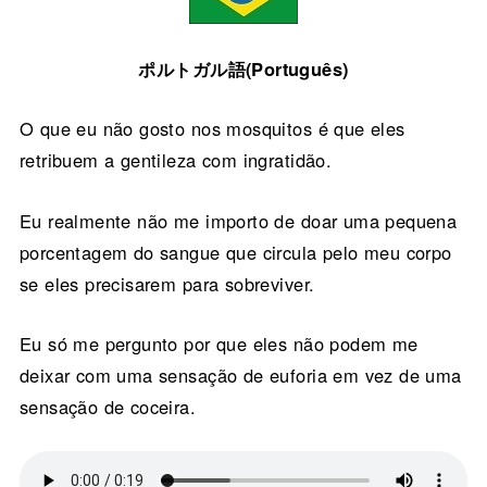
ポルトガル語(Português)
O que eu não gosto nos mosquitos é que eles
retribuem a gentileza com ingratidão.
Eu realmente não me importo de doar uma pequena
porcentagem do sangue que circula pelo meu corpo
se eles precisarem para sobreviver.
Eu só me pergunto por que eles não podem me
deixar com uma sensação de euforia em vez de uma
sensação de coceira.