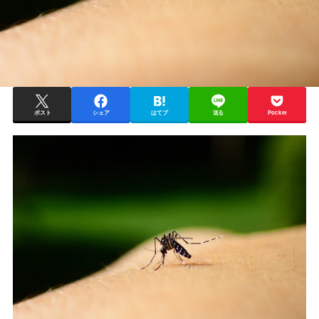
ポスト
シェア
はてブ
送る
Pocket