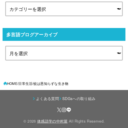
多言語ブログアーカイブ
HOME
日常生活
蚊は恩知らずな生き物
よくある質問
SDGsへの取り組み
© 2026
体感語学の中村屋
All Rights Reserved.