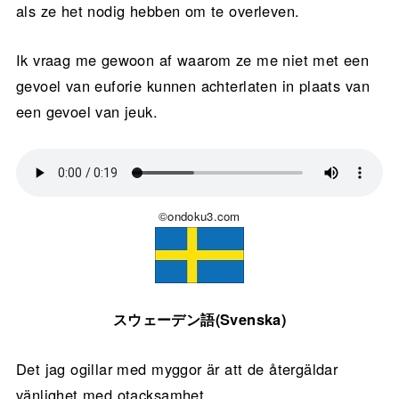
als ze het nodig hebben om te overleven.
Ik vraag me gewoon af waarom ze me niet met een
gevoel van euforie kunnen achterlaten in plaats van
een gevoel van jeuk.
©ondoku3.com
スウェーデン語(Svenska)
Det jag ogillar med myggor är att de återgäldar
vänlighet med otacksamhet.