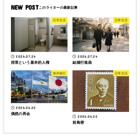
NEW POST
日常生活
日常生活
2026.07.24
2026.07.24
排泄という基本的人権
結婚行進曲
海外旅行
日常生活
2026.06.22
偶然の再会
2026.06.22
前島密