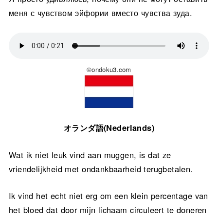
меня с чувством эйфории вместо чувства зуда.
©ondoku3.com
オランダ語(Nederlands)
Wat ik niet leuk vind aan muggen, is dat ze
vriendelijkheid met ondankbaarheid terugbetalen.
Ik vind het echt niet erg om een klein percentage van
het bloed dat door mijn lichaam circuleert te doneren