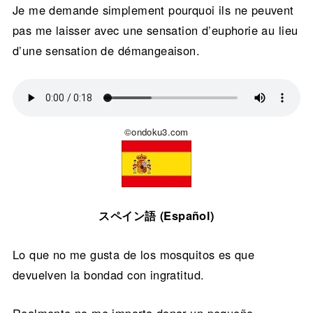
Je me demande simplement pourquoi ils ne peuvent
pas me laisser avec une sensation d’euphorie au lieu
d’une sensation de démangeaison.
©ondoku3.com
スペイン語 (Español)
Lo que no me gusta de los mosquitos es que
devuelven la bondad con ingratitud.
Realmente no me importa donar un pequeño