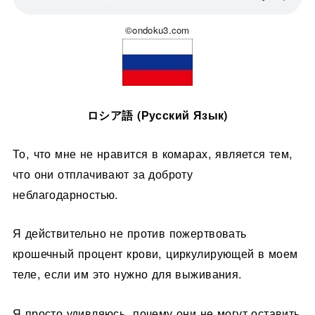
©ondoku3.com
ロシア語 (Русский Язык)
То, что мне не нравится в комарах, является тем,
что они отплачивают за доброту
неблагодарностью.
Я действительно не против пожертвовать
крошечный процент крови, циркулирующей в моем
теле, если им это нужно для выживания.
Я просто удивляюсь, почему они не могут оставить