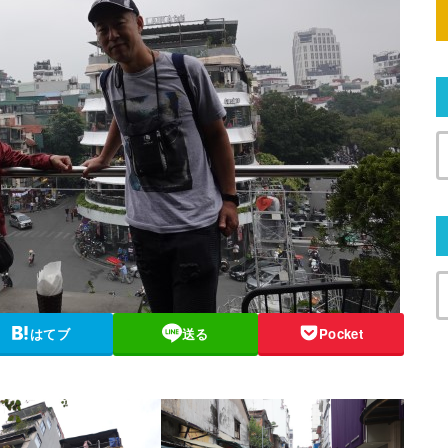
はてブ
送る
Pocket