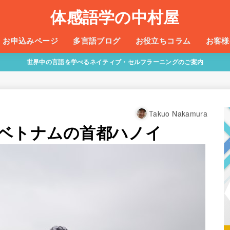
体感語学の中村屋
お申込みページ
多言語ブログ
お役立ちコラム
お客様
世界中の言語を学べるネイティブ・セルフラーニングのご案内
Takuo Nakamura
ベトナムの首都ハノイ