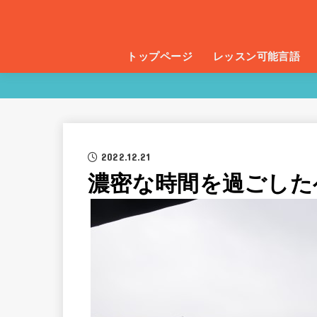
トップページ
レッスン可能言語
2022.12.21
濃密な時間を過ごした