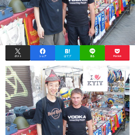
ポスト
シェア
はてブ
送る
Pocket