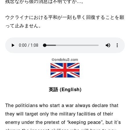
残念ながら彼の消息は不明ですが…。
ウクライナにおける平和が一刻も早く回復することを願
って止みません。
©ondoku3.com
英語 (English)
The politicians who start a war always declare that
they will target only the military facilities of their
enemy under the pretext of “keeping peace”, but it’s