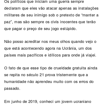
Os políticos que iniciam uma guerra sempre
declaram que eles vão atacar apenas as instalações
militares de seu inimigo sob o pretexto de “manter a
paz”, mas são sempre os civis inocentes que terão
que pagar o preço de seu jogo estúpido.
Não posso acreditar nos meus olhos quando vejo o
que está acontecendo agora na Ucrânia, um dos
países mais pacíficos e idílicos para onde já viajei.
O fato de que esse tipo de crueldade gratuita ainda
se repita no século 21 prova tristemente que a
humanidade não aprendeu muito com os erros do
passado.
Em junho de 2019, conheci um jovem ucraniano