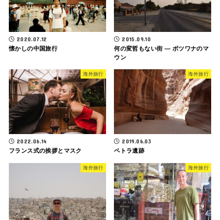
2020.07.12
2015.09.10
懐かしの中国旅行
何の変哲もない街 ― ボツワナのマ
ウン
海外旅行
海外旅行
2022.06.14
2019.06.03
フランス式の挨拶とマスク
ペトラ遺跡
海外旅行
海外旅行