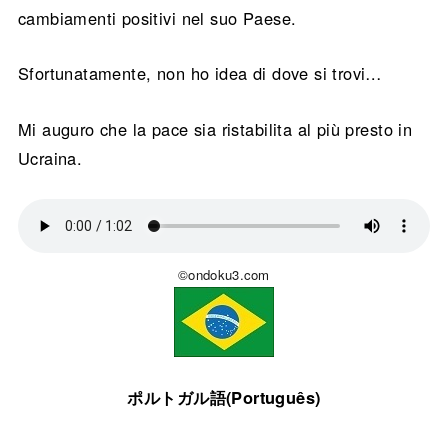
cambiamenti positivi nel suo Paese.
Sfortunatamente, non ho idea di dove si trovi…
Mi auguro che la pace sia ristabilita al più presto in
Ucraina.
©ondoku3.com
ポルトガル語(Português)