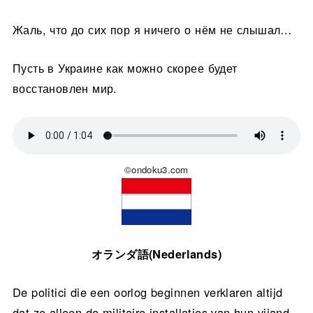
Жаль, что до сих пор я ничего о нём не слышал…
Пусть в Украине как можно скорее будет
восстановлен мир.
©ondoku3.com
オランダ語(Nederlands)
De politici die een oorlog beginnen verklaren altijd
dat ze alleen de militaire installaties van hun vijand