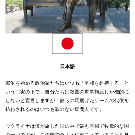
日本語
戦争を始める政治家たちはいつも「平和を維持する」と
いう口実の下で、自分たちは敵国の軍事施設しか標的に
しないと宣言しますが、彼らの馬鹿げたゲームの代償を
払わされるのはいつも罪のない民間人です。
ウクライナは僕が旅した国の中で最も平和で牧歌的な国
の一つですが、この国で今まさに起こっていることを見