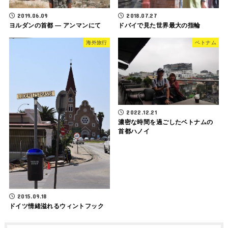
2019.06.09
2018.07.27
ヨルダンの首都 ― アンマンにて
ドバイで見た世界最大の指輪
海外旅行
ベトナム
2022.12.21
濃密な時間を過ごしたベトナムの
首都ハノイ
2015.09.18
ドイツ情緒溢れるウィントフック