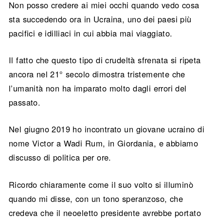
Non posso credere ai miei occhi quando vedo cosa
sta succedendo ora in Ucraina, uno dei paesi più
pacifici e idilliaci in cui abbia mai viaggiato.
Il fatto che questo tipo di crudeltà sfrenata si ripeta
ancora nel 21° secolo dimostra tristemente che
l’umanità non ha imparato molto dagli errori del
passato.
Nel giugno 2019 ho incontrato un giovane ucraino di
nome Victor a Wadi Rum, in Giordania, e abbiamo
discusso di politica per ore.
Ricordo chiaramente come il suo volto si illuminò
quando mi disse, con un tono speranzoso, che
credeva che il neoeletto presidente avrebbe portato