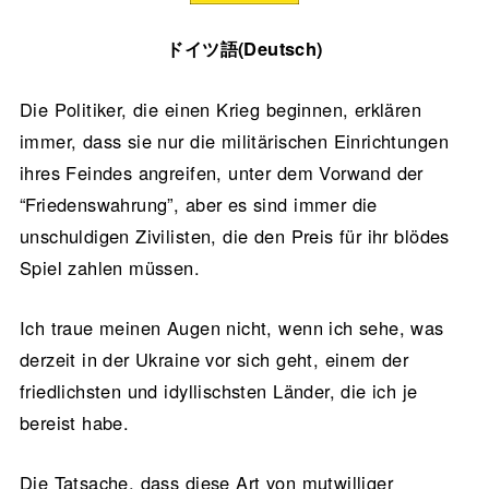
ドイツ語(Deutsch)
Die Politiker, die einen Krieg beginnen, erklären
immer, dass sie nur die militärischen Einrichtungen
ihres Feindes angreifen, unter dem Vorwand der
“Friedenswahrung”, aber es sind immer die
unschuldigen Zivilisten, die den Preis für ihr blödes
Spiel zahlen müssen.
Ich traue meinen Augen nicht, wenn ich sehe, was
derzeit in der Ukraine vor sich geht, einem der
friedlichsten und idyllischsten Länder, die ich je
bereist habe.
Die Tatsache, dass diese Art von mutwilliger