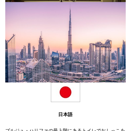
日本語
ブルジュ・ハリファの最上階にあるトイレでおしっこを