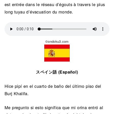
est entrée dans le réseau d’égouts à travers le plus
long tuyau d’évacuation du monde.
©ondoku3.com
スペイン語 (Español)
Hice pipí en el cuarto de baño del último piso del
Burj Khalifa.
Me pregunto si esto significa que mi orina entró al