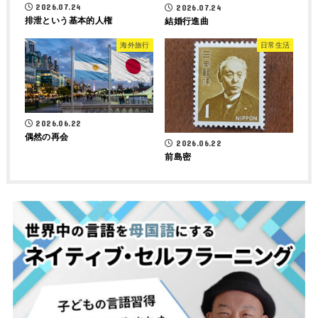
2026.07.24
2026.07.24
排泄という基本的人権
結婚行進曲
海外旅行
日常生活
2026.06.22
偶然の再会
2026.06.22
前島密