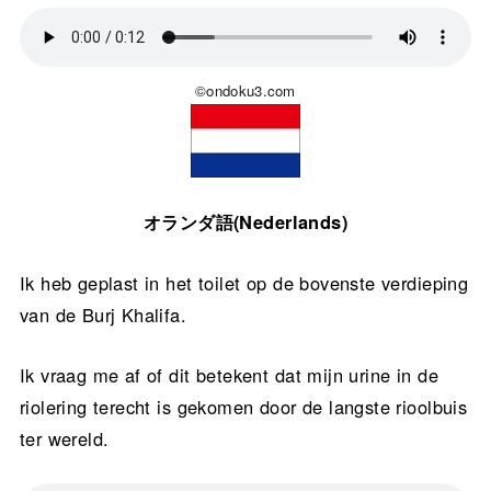
©ondoku3.com
オランダ語(Nederlands)
Ik heb geplast in het toilet op de bovenste verdieping
van de Burj Khalifa.
Ik vraag me af of dit betekent dat mijn urine in de
riolering terecht is gekomen door de langste rioolbuis
ter wereld.