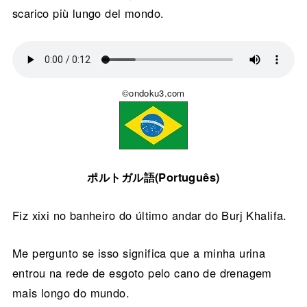
scarico più lungo del mondo.
©ondoku3.com
ポルトガル語(Português)
Fiz xixi no banheiro do último andar do Burj Khalifa.
Me pergunto se isso significa que a minha urina
entrou na rede de esgoto pelo cano de drenagem
mais longo do mundo.