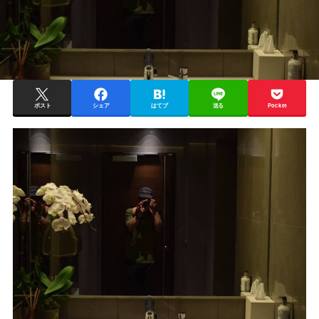
ポスト
シェア
はてブ
送る
Pocket