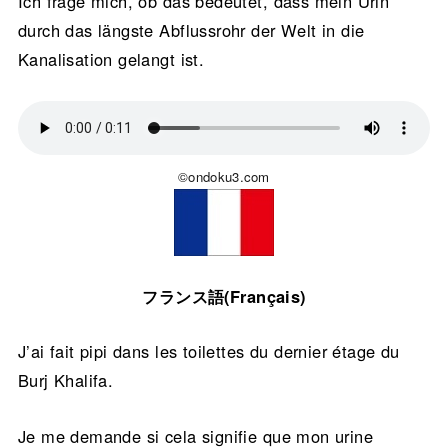
Ich frage mich, ob das bedeutet, dass mein Urin
durch das längste Abflussrohr der Welt in die
Kanalisation gelangt ist.
©ondoku3.com
フランス語(Français)
J’ai fait pipi dans les toilettes du dernier étage du
Burj Khalifa.
Je me demande si cela signifie que mon urine