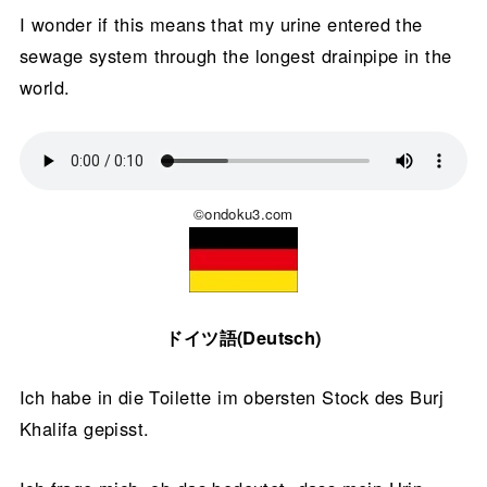
I wonder if this means that my urine entered the
sewage system through the longest drainpipe in the
world.
©ondoku3.com
ドイツ語(Deutsch)
Ich habe in die Toilette im obersten Stock des Burj
Khalifa gepisst.