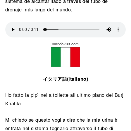
sistema de alcantarillado a través del tubo de
drenaje más largo del mundo.
©ondoku3.com
イタリア語(Italiano)
Ho fatto la pipì nella toilette all’ultimo piano del Burj
Khalifa.
Mi chiedo se questo voglia dire che la mia urina è
entrata nel sistema fognario attraverso il tubo di