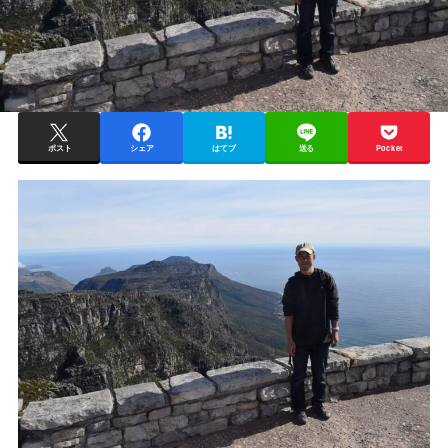
ポスト
シェア
はてブ
送る
Pocket