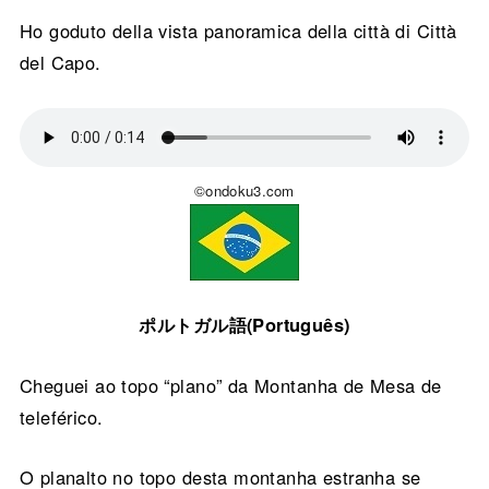
Ho goduto della vista panoramica della città di Città
del Capo.
©ondoku3.com
ポルトガル語(Português)
Cheguei ao topo “plano” da Montanha de Mesa de
teleférico.
O planalto no topo desta montanha estranha se