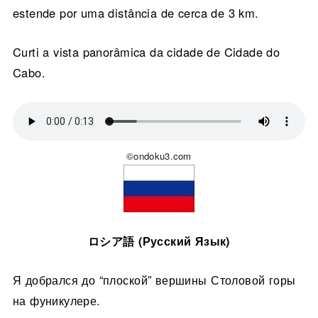
estende por uma distância de cerca de 3 km.
Curti a vista panorâmica da cidade de Cidade do
Cabo.
©ondoku3.com
ロシア語 (Русский Язык)
Я добрался до “плоской” вершины Столовой горы
на фуникулере.