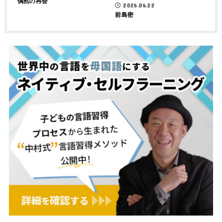
偶然の再会
2026.06.22
前島密