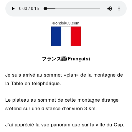
©ondoku3.com
フランス語(Français)
Je suis arrivé au sommet «plan» de la montagne de
la Table en téléphérique.
Le plateau au sommet de cette montagne étrange
s’étend sur une distance d’environ 3 km.
J’ai apprécié la vue panoramique sur la ville du Cap.