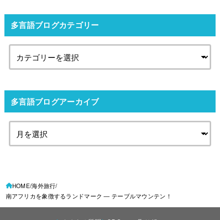
多言語ブログカテゴリー
多言語ブログアーカイブ
HOME
海外旅行
南アフリカを象徴するランドマーク ― テーブルマウンテン！