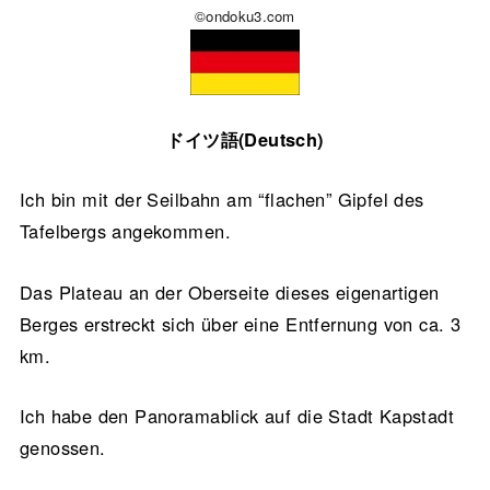
©ondoku3.com
ドイツ語(Deutsch)
Ich bin mit der Seilbahn am “flachen” Gipfel des
Tafelbergs angekommen.
Das Plateau an der Oberseite dieses eigenartigen
Berges erstreckt sich über eine Entfernung von ca. 3
km.
Ich habe den Panoramablick auf die Stadt Kapstadt
genossen.