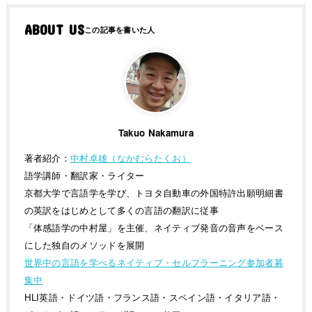
ABOUT US
Takuo Nakamura
著者紹介：
中村卓雄（なかむらたくお）
語学講師・翻訳家・ライター
京都大学で言語学を学び、トヨタ自動車の外国特許出願明細書
の英訳をはじめとして多くの言語の翻訳に従事
「体感語学の中村屋」を主催、ネイティブ発音の音声をベース
にした独自のメソッドを展開
世界中の言語を学べるネイティブ・セルフラーニング参加者募
集中
HLI英語・ドイツ語・フランス語・スペイン語・イタリア語・