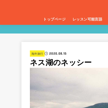
トップページ
レッスン可能言語
2020.08.15
海外旅行
ネス湖のネッシー