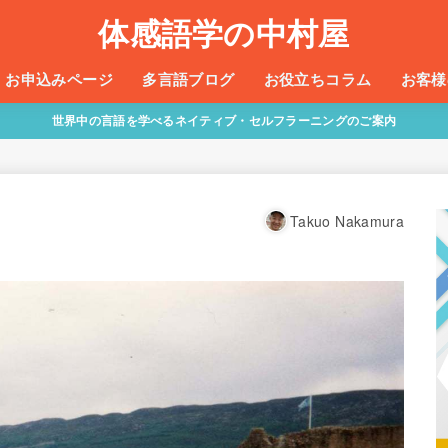
体感語学の中村屋
お申込みページ
多言語ブログ
お役立ちコラム
お客様
世界中の言語を学べるネイティブ・セルフラーニングのご案内
Takuo Nakamura