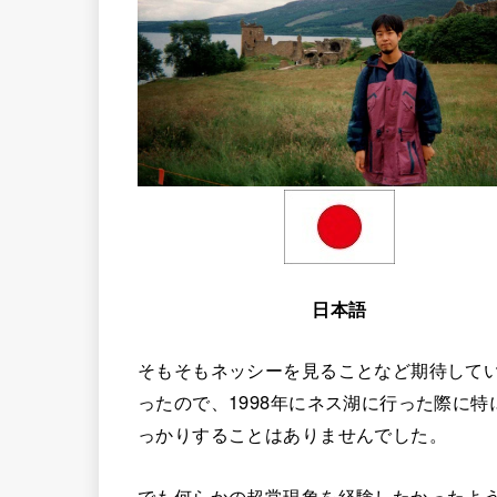
日本語
そもそもネッシーを見ることなど期待して
ったので、1998年にネス湖に行った際に特
っかりすることはありませんでした。
でも何らかの超常現象を経験したかったよ