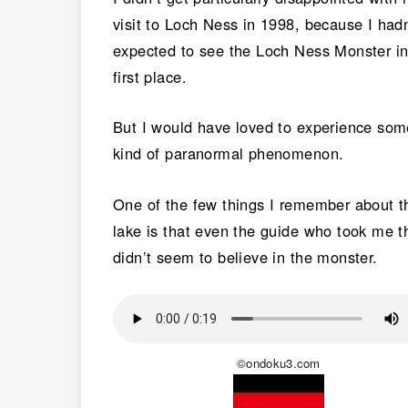
visit to Loch Ness in 1998, because I hadn
expected to see the Loch Ness Monster in
first place.
But I would have loved to experience som
kind of paranormal phenomenon.
One of the few things I remember about t
lake is that even the guide who took me t
didn’t seem to believe in the monster.
©ondoku3.com