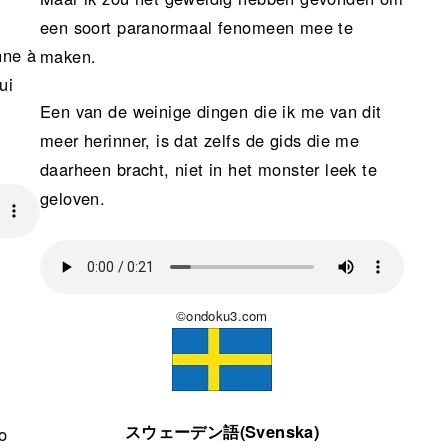
een soort paranormaal fenomeen mee te
nne à
maken.
ui
Een van de weinige dingen die ik me van dit
meer herinner, is dat zelfs de gids die me
daarheen bracht, niet in het monster leek te
geloven.
©ondoku3.com
スウェーデン語(Svenska)
o