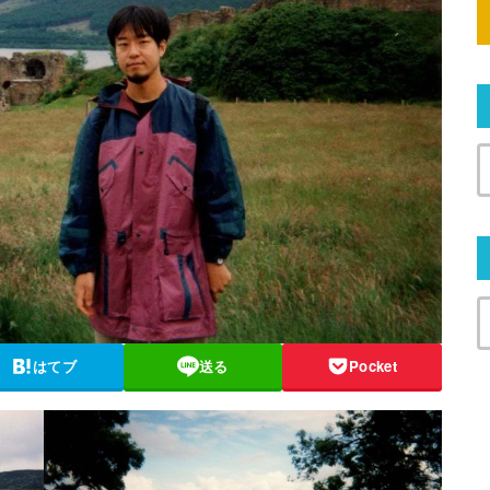
はてブ
送る
Pocket