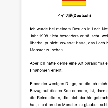
ドイツ語(Deutsch)
Ich wurde bei meinem Besuch in Loch Ne
Jahr 1998 nicht besonders enttäuscht, wei
überhaupt nicht erwartet hatte, das Loch 
Monster zu sehen.
Aber ich hätte gerne eine Art paranormale
Phänomen erlebt.
Eines der wenigen Dinge, an die ich mich 
Bezug auf diesen See erinnere, ist, dass 
die Reiseleiterin, die mich dorthin gebrach
hat, nicht an das Monster zu glauben schi