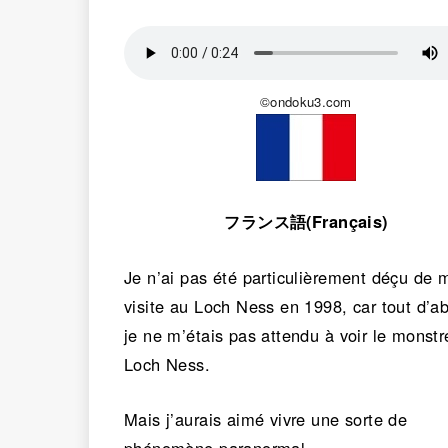
©ondoku3.com
フランス語(Français)
Je n’ai pas été particulièrement déçu de 
visite au Loch Ness en 1998, car tout d’a
je ne m’étais pas attendu à voir le monstr
Loch Ness.
Mais j’aurais aimé vivre une sorte de
phénomène paranormal.