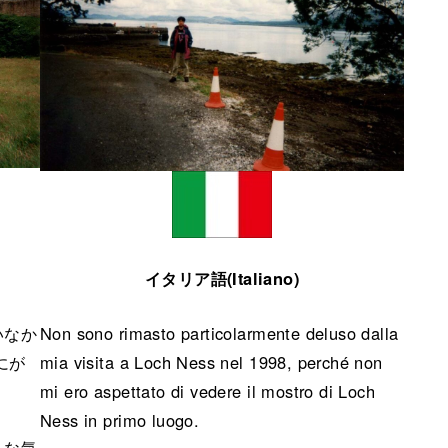
イタリア語(Italiano)
いなか
Non sono rimasto particolarmente deluso dalla
にが
mia visita a Loch Ness nel 1998, perché non
mi ero aspettato di vedere il mostro di Loch
Ness in primo luogo.
うな気