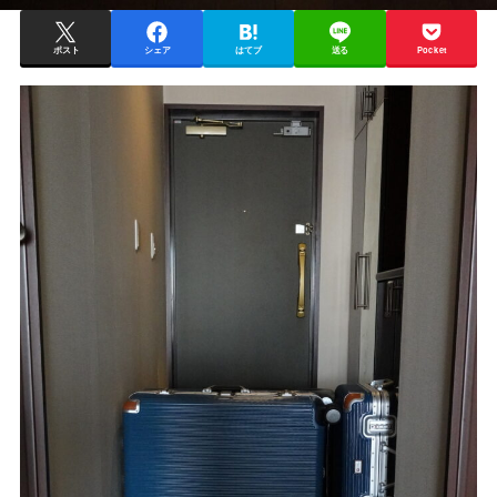
ポスト
シェア
はてブ
送る
Pocket