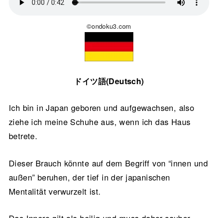
©ondoku3.com
ドイツ語(Deutsch)
Ich bin in Japan geboren und aufgewachsen, also
ziehe ich meine Schuhe aus, wenn ich das Haus
betrete.
Dieser Brauch könnte auf dem Begriff von “innen und
außen” beruhen, der tief in der japanischen
Mentalität verwurzelt ist.