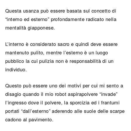
Questa usanza può essere basata sul concetto di
“interno ed esterno” profondamente radicato nella
mentalità giapponese.
L’interno è considerato sacro e quindi deve essere
mantenuto pulito, mentre l’esterno è un luogo
pubblico la cui pulizia non è responsabilità di un
individuo.
Questo può essere uno dei motivi per cui mi sento a
disagio quando il mio robot aspirapolvere “invade”
l’ingresso dove il polvere, la sporcizia ed i frantumi
portati “dall’esterno” aderendo alle suole delle scarpe
cadono al pavimento.