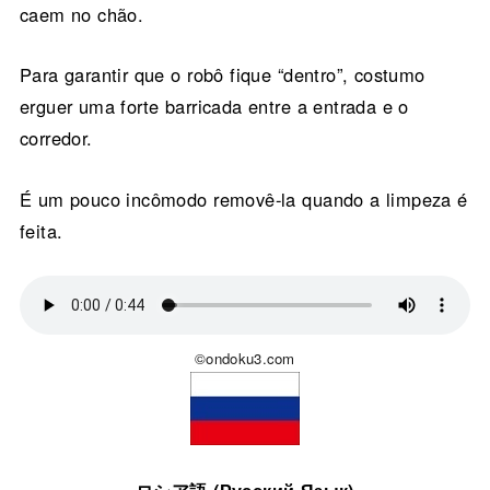
caem no chão.
Para garantir que o robô fique “dentro”, costumo
erguer uma forte barricada entre a entrada e o
corredor.
É um pouco incômodo removê-la quando a limpeza é
feita.
©ondoku3.com
ロシア語 (Русский Язык)