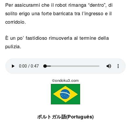
Per assicurarmi che il robot rimanga “dentro”, di
solito erigo una forte barricata tra l’ingresso e il
corridoio.
È un po’ fastidioso rimuoverla al termine della
pulizia.
©ondoku3.com
ポルトガル語(Português)