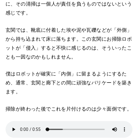
に、その清掃は一個人が責任を負うものではないという
感じです。
玄関では、靴底に付着した埃や泥や瓦礫などが「外側」
から持ち込まれて床に落ちます。この玄関にお掃除ロボ
ットが「侵入」すると不快に感じるのは、そういったこ
とも一因なのかもしれません。
僕はロボットが確実に「内側」に留まるようにするた
め、通常、玄関と廊下との間に頑強なバリケードを築き
ます。
掃除が終わった後でこれを片付けるのは少々面倒です。