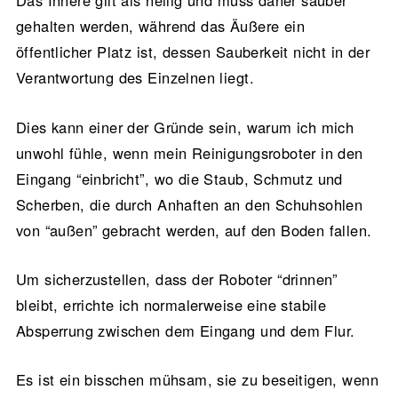
Das Innere gilt als heilig und muss daher sauber
gehalten werden, während das Äußere ein
öffentlicher Platz ist, dessen Sauberkeit nicht in der
Verantwortung des Einzelnen liegt.
Dies kann einer der Gründe sein, warum ich mich
unwohl fühle, wenn mein Reinigungsroboter in den
Eingang “einbricht”, wo die Staub, Schmutz und
Scherben, die durch Anhaften an den Schuhsohlen
von “außen” gebracht werden, auf den Boden fallen.
Um sicherzustellen, dass der Roboter “drinnen”
bleibt, errichte ich normalerweise eine stabile
Absperrung zwischen dem Eingang und dem Flur.
Es ist ein bisschen mühsam, sie zu beseitigen, wenn