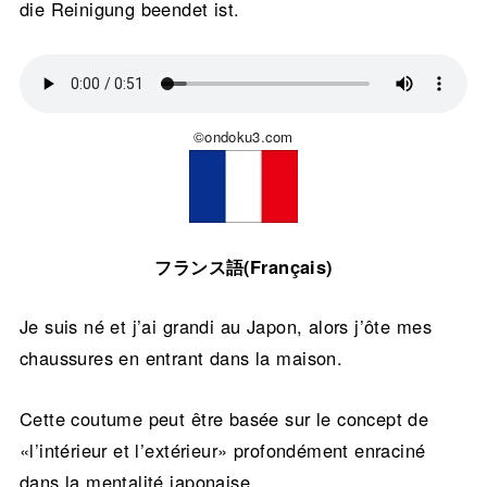
die Reinigung beendet ist.
©ondoku3.com
フランス語(Français)
Je suis né et j’ai grandi au Japon, alors j’ôte mes
chaussures en entrant dans la maison.
Cette coutume peut être basée sur le concept de
«l’intérieur et l’extérieur» profondément enraciné
dans la mentalité japonaise.