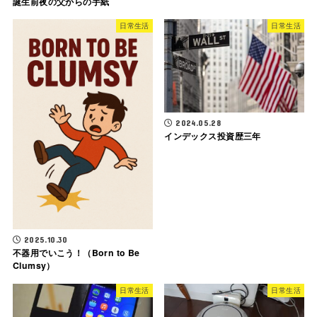
誕生前夜の父からの手紙
日常生活
日常生活
2024.05.28
インデックス投資歴三年
2025.10.30
不器用でいこう！（Born to Be
Clumsy）
日常生活
日常生活