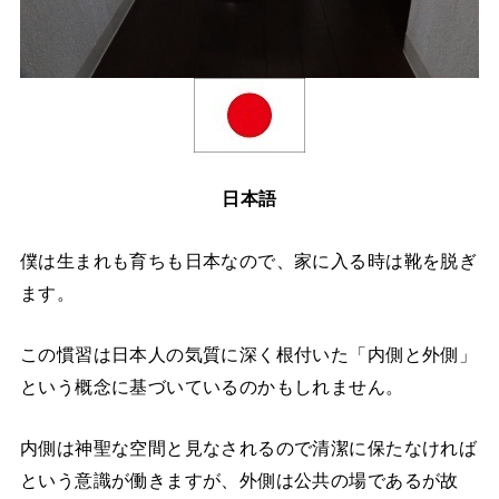
日本語
僕は生まれも育ちも日本なので、家に入る時は靴を脱ぎ
ます。
この慣習は日本人の気質に深く根付いた「内側と外側」
という概念に基づいているのかもしれません。
内側は神聖な空間と見なされるので清潔に保たなければ
という意識が働きますが、外側は公共の場であるが故